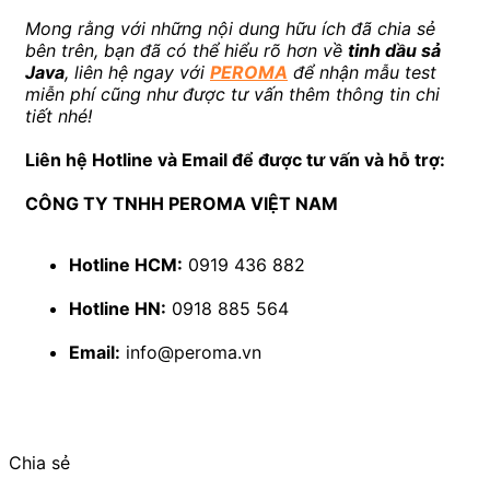
Mong rằng với những nội dung hữu ích đã chia sẻ
bên trên, bạn đã có thể hiểu rõ hơn về
tinh dầu sả
Java
, liên hệ ngay với
PEROMA
để nhận mẫu test
miễn phí cũng như được tư vấn thêm thông tin chi
tiết nhé!
Liên hệ Hotline và Email để được tư vấn và hỗ trợ:
CÔNG TY TNHH PEROMA VIỆT NAM
Hotline HCM:
0919 436 882
Hotline HN:
0918 885 564
Email:
info@peroma.vn
Chia sẻ