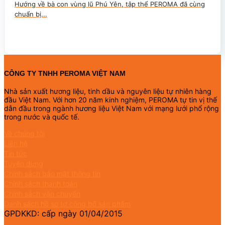
Hướng về bà con vùng lũ Phú Yên, tập thể PEROMA đã cùng
chuẩn bị...
CÔNG TY TNHH PEROMA VIỆT NAM
Nhà sản xuất hương liệu, tinh dầu và nguyên liệu tự nhiên hàng
đầu Việt Nam. Với hơn 20 năm kinh nghiệm, PEROMA tự tin vị thế
dẫn đầu trong ngành hương liệu Việt Nam với mạng lưới phổ rộng
trong nước và quốc tế.
Về chúng tôi
Liên hệ
Tin tức
Tuyển dụng
Chính sách bảo mật thông tin
Chính sách thanh toán
Chính sách vận chuyển
Danh sách hồ sơ tự công bố sản phẩm
GPDKKD: cấp ngày 01/04/2015