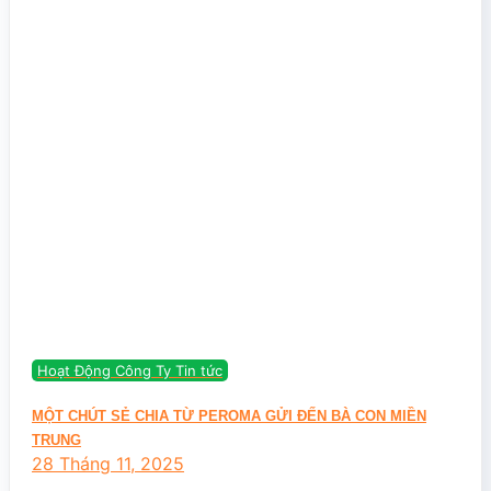
Hoạt Động Công Ty Tin tức
MỘT CHÚT SẺ CHIA TỪ PEROMA GỬI ĐẾN BÀ CON MIỀN
TRUNG
28 Tháng 11, 2025