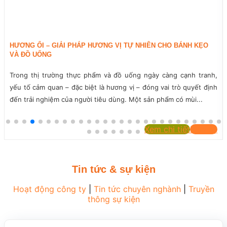
HƯƠNG ỔI – GIẢI PHÁP HƯƠNG VỊ TỰ NHIÊN CHO BÁNH KẸO
VÀ ĐỒ UỐNG
Trong thị trường thực phẩm và đồ uống ngày càng cạnh tranh,
yếu tố cảm quan – đặc biệt là hương vị – đóng vai trò quyết định
đến trải nghiệm của người tiêu dùng. Một sản phẩm có mùi...
Xem chi tiết
Liên hệ
Tin tức & sự kiện
Hoạt động công ty
|
Tin tức chuyên nghành
|
Truyền
thông sự kiện