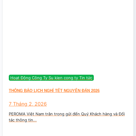
Hoạt Động Công Ty Su kien cong ty Tin tức
THÔNG BÁO LỊCH NGHỈ TẾT NGUYÊN ĐÁN 2026
7 Tháng 2, 2026
PEROMA Việt Nam trân trọng gửi đến Quý Khách hàng và Đối
tác thông tin...