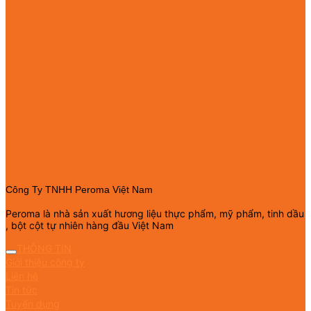
Công Ty TNHH Peroma Việt Nam
Peroma là nhà sản xuất hương liệu thực phẩm, mỹ phẩm, tinh dầu
, bột cột tự nhiên hàng đầu Việt Nam
THÔNG TIN
Giới thiệu công ty
Liên hệ
Tin tức
Tuyển dụng