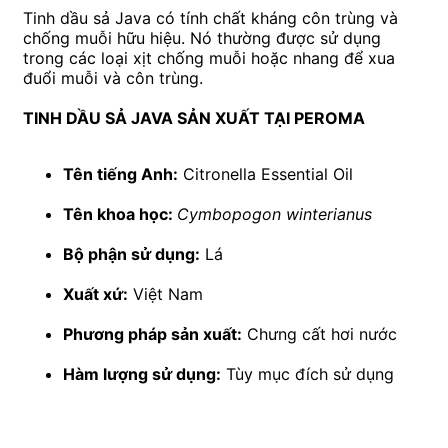
Tinh dầu sả Java có tính chất kháng côn trùng và
chống muỗi hữu hiệu. Nó thường được sử dụng
trong các loại xịt chống muỗi hoặc nhang để xua
đuổi muỗi và côn trùng.
TINH DẦU SẢ JAVA SẢN XUẤT TẠI PEROMA
Tên tiếng Anh:
Citronella Essential Oil
Tên khoa học:
Cymbopogon winterianus
Bộ phận sử dụng:
Lá
Xuất xứ:
Việt Nam
Phương pháp sản xuất:
Chưng cất hơi nước
Hàm lượng sử dụng:
Tùy mục đích sử dụng