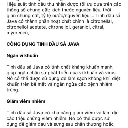
Hiệu suất tinh dầu thu nhận được tối ưu dựa trên các
thông số chưng cất: kích thước nguyên liệu, thời
gian chưng cất, tỷ lệ nước/nguyên liệu,... Tinh dầu sả
Java có thành phần hoạt chất chính là citronellal,
citronellol acetate, citronellol, geraniol, citral,
mycrenen,...
CÔNG DỤNG TINH DẦU SẢ JAVA
Ngăn vi khuẩn
Tinh dầu sả Java có tính chất kháng khuẩn mạnh,
giúp ngăn chặn sự phát triển của vi khuẩn và virus.
Nó có thể được sử dụng để làm sạch không khí, diệt
khuẩn trên bề mặt và ngăn ngừa các bệnh nhiễm
trùng.
Giảm viêm nhiễm
Tinh dầu sả Java có khả năng giảm viêm và làm dịu
các triệu chứng viêm nhiễm. Nó có thể được sử
dụng để giảm đau và sưng sau chấn thương hoặc