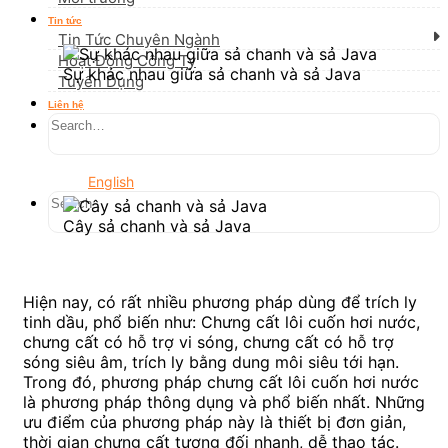
Tin tức
Tin Tức Chuyên Ngành
Hoạt Động Công Ty
Sự khác nhau giữa sả chanh và sả Java
Tuyển Dụng
Liên hệ
English
Cây sả chanh và sả Java
Hiện nay, có rất nhiều phương pháp dùng để trích ly
tinh dầu, phổ biến như: Chưng cất lôi cuốn hơi nước,
chưng cất có hỗ trợ vi sóng, chưng cất có hỗ trợ
sóng siêu âm, trích ly bằng dung môi siêu tới hạn.
Trong đó, phương pháp chưng cất lôi cuốn hơi nước
là phương pháp thông dụng và phổ biến nhất. Những
ưu điểm của phương pháp này là thiết bị đơn giản,
thời gian chưng cất tương đối nhanh, dễ thao tác.