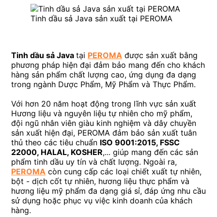
Tinh dầu sả Java sản xuất tại PEROMA
Tinh dầu sả Java
tại
PEROMA
được sản xuất bằng
phương pháp hiện đại đảm bảo mang đến cho khách
hàng sản phẩm chất lượng cao, ứng dụng đa dạng
trong ngành Dược Phẩm, Mỹ Phẩm và Thực Phẩm.
Với hơn 20 năm hoạt động trong lĩnh vực sản xuất
Hương liệu và nguyên liệu tự nhiên cho mỹ phẩm,
đội ngũ nhân viên giàu kinh nghiệm và dây chuyền
sản xuất hiện đại, PEROMA đảm bảo sản xuất tuân
thủ theo các tiêu chuẩn
ISO 9001:2015, FSSC
22000, HALAL, KOSHER
,..
. giúp mang đến các sản
phẩm
tinh dầu uy tín và chất lượng. Ngoài ra,
PEROMA
còn cung cấp các loại chiết xuất tự nhiên,
bột - dịch cốt tự nhiên, hương liệu thực phẩm và
hương liệu mỹ phẩm đa dạng giá sỉ, đáp ứng nhu cầu
sử dụng hoặc phục vụ việc kinh doanh của khách
hàng.