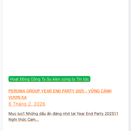
Hoạt Động Công Ty Su kien cong ty Tin tức
PEROMA GROUP YEAR END PARTY 2025 – VỮNG CÁNH
VƯƠN XA
6 Tháng 2, 2026
Mục lục1 Những dấu ấn đáng nhớ tại Year End Party 20251.1
Nghi thức Cam...