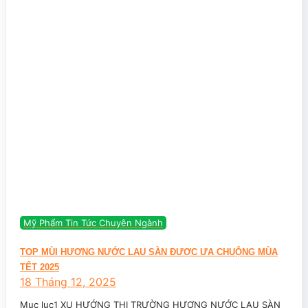
Mỹ Phẩm Tin Tức Chuyên Ngành
TOP MÙI HƯƠNG NƯỚC LAU SÀN ĐƯỢC ƯA CHUỘNG MÙA
TẾT 2025
18 Tháng 12, 2025
Mục lục1 XU HƯỚNG THỊ TRƯỜNG HƯƠNG NƯỚC LAU SÀN