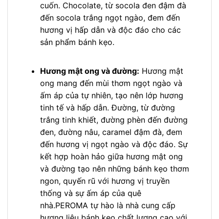
cuốn. Chocolate, từ socola đen đậm đà
đến socola trắng ngọt ngào, đem đến
hương vị hấp dẫn và độc đáo cho các
sản phẩm bánh kẹo.
Hương mật ong và đường:
Hương mật
ong mang đến mùi thơm ngọt ngào và
ấm áp của tự nhiên, tạo nên lớp hương
tinh tế và hấp dẫn. Đường, từ đường
trắng tinh khiết, đường phèn đến đường
đen, đường nâu, caramel đậm đà, đem
đến hương vị ngọt ngào và độc đáo. Sự
kết hợp hoàn hảo giữa hương mật ong
và đường tạo nên những bánh kẹo thơm
ngon, quyến rũ với hương vị truyền
thống và sự ấm áp của quê
nhà.PEROMA tự hào là nhà cung cấp
hương liệu bánh kẹo chất lượng cao với