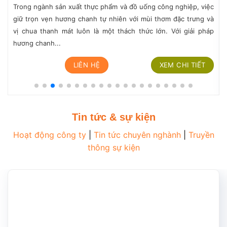
Trong ngành sản xuất thực phẩm và đồ uống công nghiệp, việc
giữ trọn vẹn hương chanh tự nhiên với mùi thơm đặc trưng và
vị chua thanh mát luôn là một thách thức lớn. Với giải pháp
hương chanh...
LIÊN HỆ
XEM CHI TIẾT
Tin tức & sự kiện
Hoạt động công ty
|
Tin tức chuyên nghành
|
Truyền
thông sự kiện