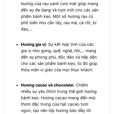
hương của rau xanh tươi mát giúp mang
đến sự đa dạng và tươi mới cho các sản
phẩm bánh kẹo. Một số hương rau củ
phổ biến như cần tây, rau má, cà rốt, bí
đao,...
Hương gia vị:
Sự kết hợp tinh của các
gia vị như gừng, quế, nghệ, hồi,... mang
đến sự phong phú, độc đáo và hấp dẫn
cho các sản phẩm bánh kẹo, từ đó giúp
thỏa mãn vị giác của mọi thực khách.
Hương cacao và chocolate:
Chiếm
nhiều sự yêu thích trong thế giới hương
bánh kẹo. Hương cacao mang đến mùi
thơm đặc trưng của hạt cacao tươi
ngon, tạo nên lớp hương béo đầy lôi