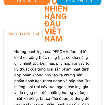
LIÊN HỆ
CHAT ZALO
THÔNG TIN SẢN PHẨM
Hương bánh kẹo của PEROMA được thiết
kế theo công thức riêng biệt có khả năng
chịu nhiệt tốt, bền mùi, phù hợp với yếu tố
kỹ thuật của từng loại sản phẩm nhất định,
góp phần không nhỏ tạo ra những sản
phẩm bánh kẹo thơm ngon và hấp dẫn. Từ
những loại trái cây tươi ngon, các loại gia
vị đa dạng cho đến những hương vị được
thiết kế riêng, tất cả đều được sử dụng để
tạo ra những sản phẩm bánh kẹo độc đáo