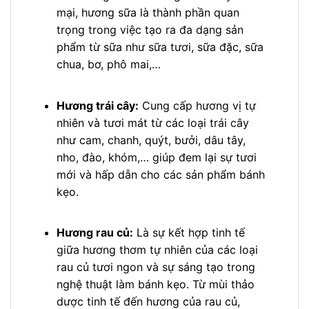
mại, hương sữa là thành phần quan
trọng trong việc tạo ra đa dạng sản
phẩm từ sữa như sữa tươi, sữa đặc, sữa
chua, bơ, phô mai,…
Hương trái cây:
Cung cấp hương vị tự
nhiên và tươi mát từ các loại trái cây
như cam, chanh, quýt, bưởi, dâu tây,
nho, đào, khóm,… giúp đem lại sự tươi
mới và hấp dẫn cho các sản phẩm bánh
kẹo.
Hương rau củ:
Là sự kết hợp tinh tế
giữa hương thơm tự nhiên của các loại
rau củ tươi ngon và sự sáng tạo trong
nghệ thuật làm bánh kẹo. Từ mùi thảo
dược tinh tế đến hương của rau củ,