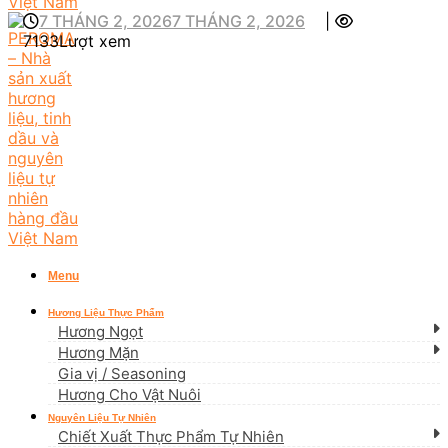
7 THÁNG 2, 2026
7 THÁNG 2, 2026
|
7133Lượt xem
Menu
Hương Liệu Thực Phẩm
Hương Ngọt
Hương Mặn
Gia vị / Seasoning
Hương Cho Vật Nuôi
Nguyên Liệu Tự Nhiên
Chiết Xuất Thực Phẩm Tự Nhiên