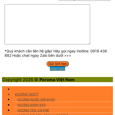
*Quý khách cần liên hệ gấp! Hãy gọi ngay Hotline: 0919 436
882 Hoặc chat ngay Zalo bên dưới >>>
chat zalo
Copyright 2026 ©
Peroma Việt Nam
Hương Liệu Thực Phẩm
HƯƠNG NGỌT
HƯƠNG NƯỚC GIẢI KHÁT
HƯƠNG BÁNH KẸO
HƯƠNG TRÀ, CÀ PHÊ