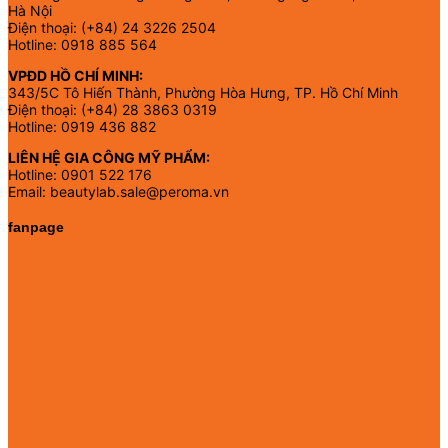
Hà Nội
Điện thoại: (+84) 24 3226 2504
Hotline: 0918 885 564
VPĐD HỒ CHÍ MINH:
343/5C Tô Hiến Thành, Phường Hòa Hưng, TP. Hồ Chí Minh
Điện thoại: (+84) 28 3863 0319
Hotline: 0919 436 882
LIÊN HỆ GIA CÔNG MỸ PHẨM:
Hotline: 0901 522 176
Email: beautylab.sale@peroma.vn
fanpage