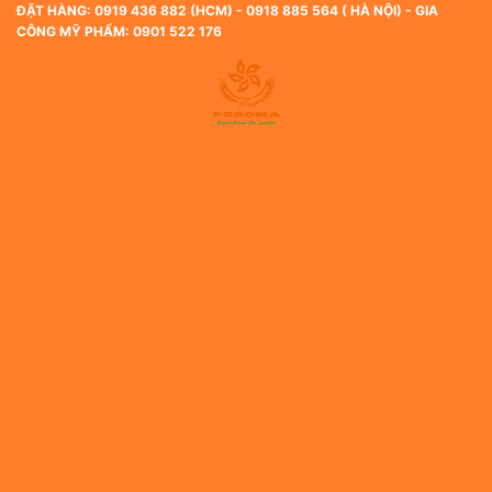
Skip
ĐẶT HÀNG: 0919 436 882 (HCM) - 0918 885 564 ( HÀ NỘI) - GIA
CÔNG MỸ PHẨM: 0901 522 176
to
content
English