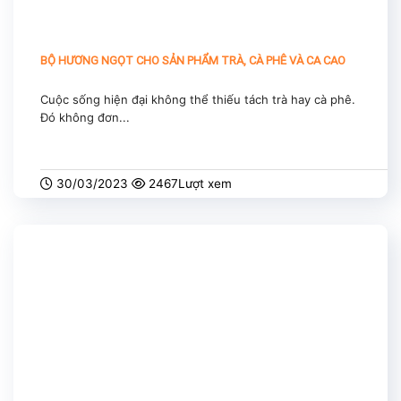
BỘ HƯƠNG NGỌT CHO SẢN PHẨM TRÀ, CÀ PHÊ VÀ CA CAO
Cuộc sống hiện đại không thể thiếu tách trà hay cà phê.
Đó không đơn...
30/03/2023
2467Lượt xem