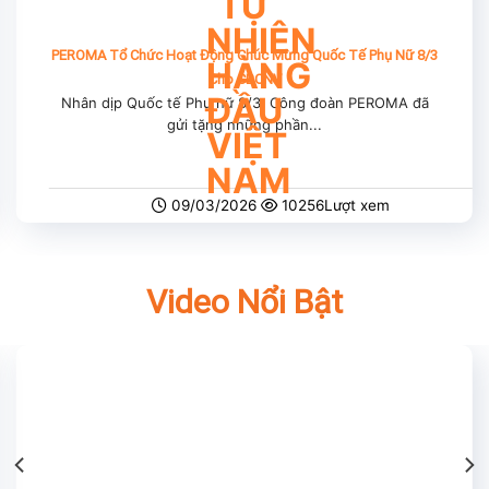
PEROMA Tổ Chức Hoạt Động Chúc Mừng Quốc Tế Phụ Nữ 8/3
Cho CBCNV
Nhân dịp Quốc tế Phụ nữ 8/3, Công đoàn PEROMA đã
gửi tặng những phần...
09/03/2026
10256Lượt xem
Video Nổi Bật