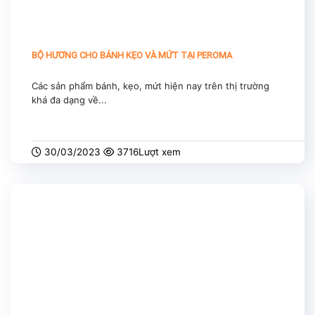
BỘ HƯƠNG CHO BÁNH KẸO VÀ MỨT TẠI PEROMA
Các sản phẩm bánh, kẹo, mứt hiện nay trên thị trường
khá đa dạng về...
30/03/2023
3716Lượt xem