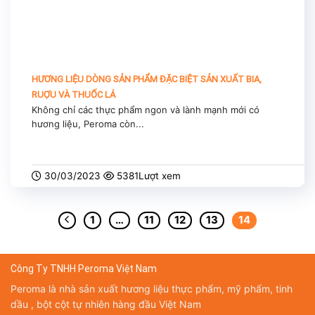
HƯƠNG LIỆU DÒNG SẢN PHẨM ĐẶC BIỆT SẢN XUẤT BIA,
RUỢU VÀ THUỐC LÁ
Không chỉ các thực phẩm ngon và lành mạnh mới có
hương liệu, Peroma còn...
30/03/2023
5381Lượt xem
1
…
11
12
13
14
Công Ty TNHH Peroma Việt Nam
Peroma là nhà sản xuất hương liệu thực phẩm, mỹ phẩm, tinh
dầu , bột cột tự nhiên hàng đầu Việt Nam