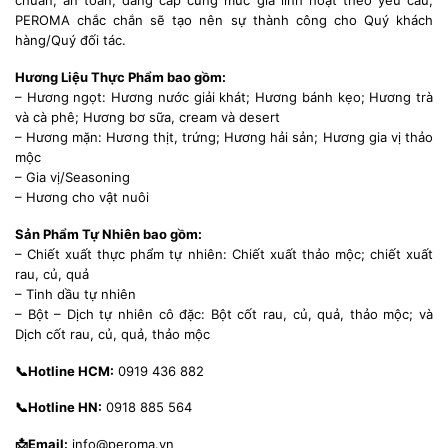
PEROMA chắc chắn sẽ tạo nên sự thành công cho Quý khách
hàng/Quý đối tác.
Hương Liệu Thực Phẩm bao gồm:
– Hương ngọt: Hương nước giải khát; Hương bánh kẹo; Hương trà
và cà phê; Hương bơ sữa, cream và desert
– Hương mặn: Hương thịt, trứng; Hương hải sản; Hương gia vị thảo
mộc
– Gia vị/Seasoning
– Hương cho vật nuôi
Sản Phẩm Tự Nhiên bao gồm:
– Chiết xuất thực phẩm tự nhiên: Chiết xuất thảo mộc; chiết xuất
rau, củ, quả
– Tinh dầu tự nhiên
– Bột – Dịch tự nhiên cô đặc: Bột cốt rau, củ, quả, thảo mộc; và
Dịch cốt rau, củ, quả, thảo mộc
📞Hotline HCM:
0919 436 882
📞Hotline HN:
0918 885 564
📩Email:
info@peroma.vn