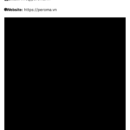
🌐Website:
https://peroma.vn