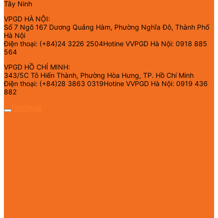
Tây Ninh
VPGD HÀ NỘI:
Số 7 Ngõ 167 Dương Quảng Hàm, Phường Nghĩa Đô, Thành Phố
Hà Nội
Điện thoại: (+84)24 3226 2504Hotine VVPGD Hà Nội: 0918 885
564
VPGD HỒ CHÍ MINH:
343/5C Tô Hiến Thành, Phường Hòa Hưng, TP. Hồ Chí Minh
Điện thoại: (+84)28 3863 0319Hotine VVPGD Hà Nội: 0919 436
882
FANPAGE