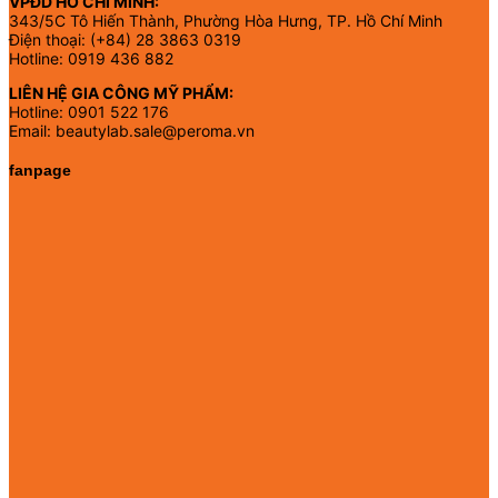
VPĐD HỒ CHÍ MINH:
343/5C Tô Hiến Thành, Phường Hòa Hưng, TP. Hồ Chí Minh
Điện thoại: (+84) 28 3863 0319
Hotline: 0919 436 882
LIÊN HỆ GIA CÔNG MỸ PHẨM:
Hotline: 0901 522 176
Email: beautylab.sale@peroma.vn
fanpage