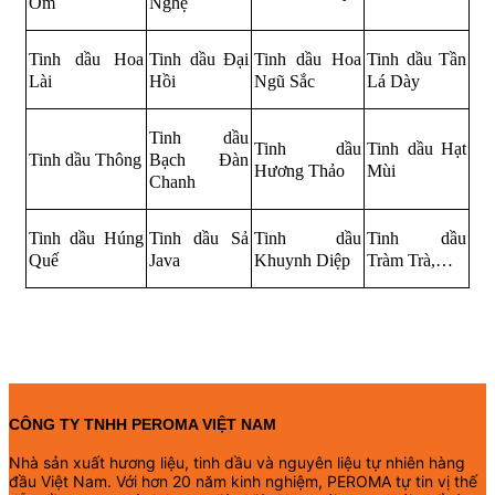
Ôm
Nghệ
Tinh dầu Hoa
Tinh dầu Đại
Tinh dầu Hoa
Tinh dầu Tần
Lài
Hồi
Ngũ Sắc
Lá Dày
Tinh dầu
Tinh dầu
Tinh dầu Hạt
Tinh dầu Thông
Bạch Đàn
Hương Thảo
Mùi
Chanh
Tinh dầu Húng
Tinh dầu Sả
Tinh dầu
Tinh dầu
Quế
Java
Khuynh Diệp
Tràm Trà,…
CÔNG TY TNHH PEROMA VIỆT NAM
Nhà sản xuất hương liệu, tinh dầu và nguyên liệu tự nhiên hàng
đầu Việt Nam. Với hơn 20 năm kinh nghiệm, PEROMA tự tin vị thế