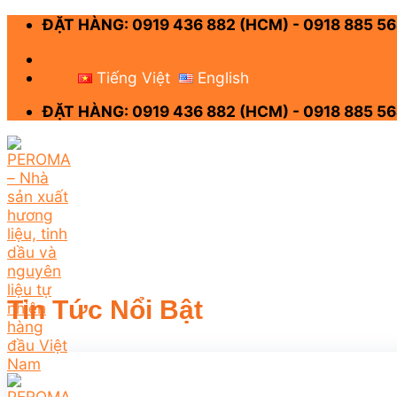
Skip
ĐẶT HÀNG: 0919 436 882 (HCM) - 0918 885 56
to
content
-
Tiếng Việt
English
ĐẶT HÀNG: 0919 436 882 (HCM) - 0918 885 56
Tin Tức Nổi Bật