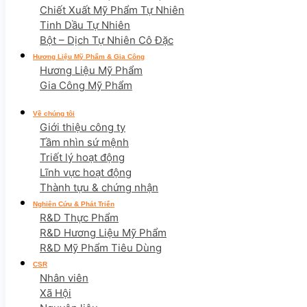
Chiết Xuất Mỹ Phẩm Tự Nhiên
Tinh Dầu Tự Nhiên
Bột – Dịch Tự Nhiên Cô Đặc
Hương Liệu Mỹ Phẩm & Gia Công
Hương Liệu Mỹ Phẩm
Gia Công Mỹ Phẩm
Về chúng tôi
Giới thiệu công ty
Tầm nhìn sứ mệnh
Triết lý hoạt động
Lĩnh vực hoạt động
Thành tựu & chứng nhận
Nghiên Cứu & Phát Triển
R&D Thực Phẩm
R&D Hương Liệu Mỹ Phẩm
R&D Mỹ Phẩm Tiêu Dùng
CSR
Nhân viên
Xã Hội