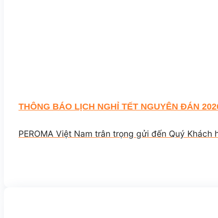
THÔNG BÁO LỊCH NGHỈ TẾT NGUYÊN ĐÁN 202
PEROMA Việt Nam trân trọng gửi đến Quý Khách hàn