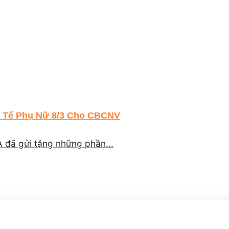
Tế Phụ Nữ 8/3 Cho CBCNV
đã gửi tặng những phần...