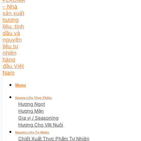
Menu
Hương Liệu Thực Phẩm
Hương Ngọt
Hương Mặn
Gia vị / Seasoning
Hương Cho Vật Nuôi
Nguyên Liệu Tự Nhiên
Chiết Xuất Thực Phẩm Tự Nhiên