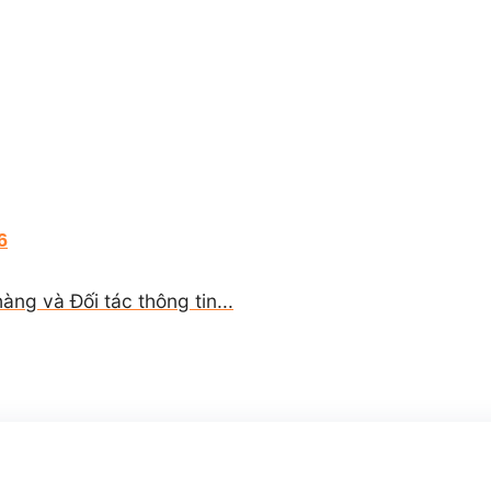
6
g và Đối tác thông tin...