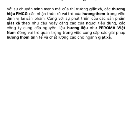
Với sự chuyển mình mạnh mẽ của thị trường
giặt xả
, các
thương
hiệu FMCG
cần nhận thức rõ vai trò của
hương thơm
trong việc
định vị lại sản phẩm. Cùng với sự phát triển của các sản phẩm
giặt xả
theo nhu cầu ngày càng cao của người tiêu dùng, các
công ty cung cấp nguyên liệu
hương liệu
như
PEROMA Việt
Nam
đóng vai trò quan trọng trong việc cung cấp các giải pháp
hương thơm
tinh tế và chất lượng cao cho ngành
giặt xả
.