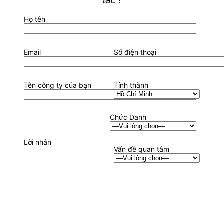
tác !
Họ tên
Email
Số điện thoại
Tên công ty của bạn
Tỉnh thành
Chức Danh
Lời nhắn
Vấn đề quan tâm