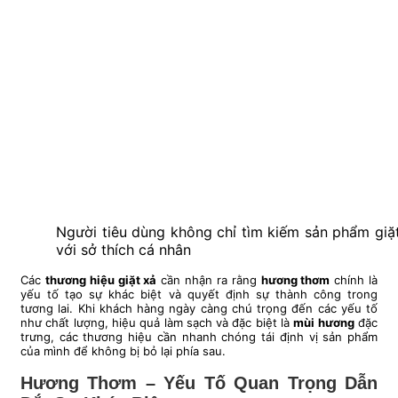
Người tiêu dùng không chỉ tìm kiếm sản phẩm gi
với sở thích cá nhân
Các
thương hiệu giặt xả
cần nhận ra rằng
hương thơm
chính là
yếu tố tạo sự khác biệt và quyết định sự thành công trong
tương lai. Khi khách hàng ngày càng chú trọng đến các yếu tố
như chất lượng, hiệu quả làm sạch và đặc biệt là
mùi hương
đặc
trưng, các thương hiệu cần nhanh chóng tái định vị sản phẩm
của mình để không bị bỏ lại phía sau.
Hương Thơm – Yếu Tố Quan Trọng Dẫn