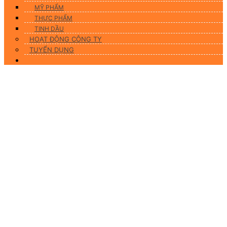
MỸ PHẨM
THỰC PHẨM
TINH DẦU
HOẠT ĐỘNG CÔNG TY
TUYỂN DỤNG
Liên hệ