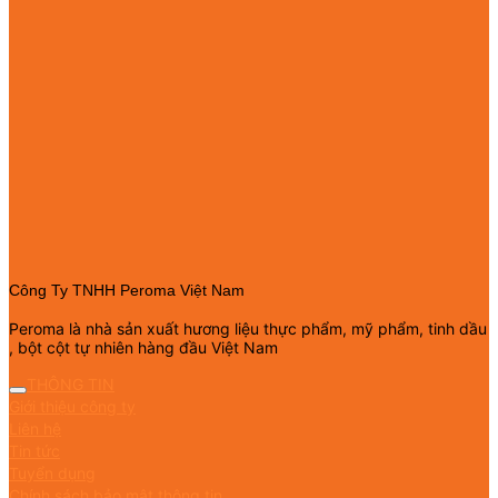
Công Ty TNHH Peroma Việt Nam
Peroma là nhà sản xuất hương liệu thực phẩm, mỹ phẩm, tinh dầu
, bột cột tự nhiên hàng đầu Việt Nam
THÔNG TIN
Giới thiệu công ty
Liên hệ
Tin tức
Tuyển dụng
Chính sách bảo mật thông tin