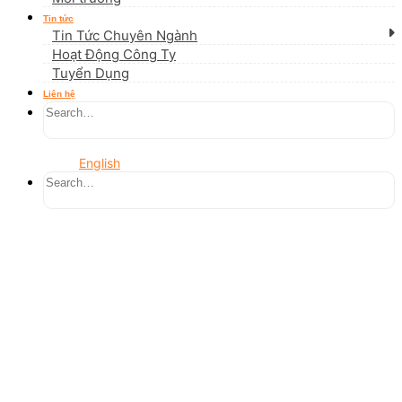
Tin tức
Tin Tức Chuyên Ngành
Hoạt Động Công Ty
Tuyển Dụng
Liên hệ
English