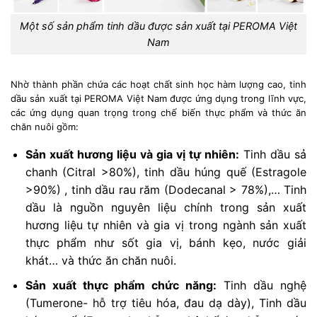
Một số sản phẩm tinh dầu được sản xuất tại PEROMA Việt
Nam
Nhờ thành phần chứa các hoạt chất sinh học hàm lượng cao, tinh
dầu sản xuất tại PEROMA Việt Nam được ứng dụng trong lĩnh vực,
các ứng dụng quan trọng trong chế biến thực phẩm và thức ăn
chăn nuôi gồm:
Sản xuất hương liệu và gia vị tự nhiên:
Tinh dầu sả
chanh (Citral >80%), tinh dầu húng quế (Estragole
>90%) , tinh dầu rau răm (Dodecanal > 78%),… Tinh
dầu là nguồn nguyên liệu chính trong sản xuất
hương liệu tự nhiên và gia vị trong ngành sản xuất
thực phẩm như sốt gia vị, bánh kẹo, nước giải
khát… và thức ăn chăn nuôi.
Sản xuất thực phẩm chức năng:
Tinh dầu nghệ
(Tumerone- hỗ trợ tiêu hóa, đau dạ dày), Tinh dầu