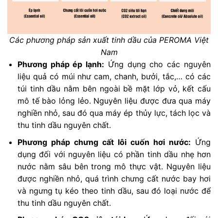
Các phương pháp sản xuất tinh dầu của PEROMA Việt
Nam
Phương pháp ép lạnh:
Ứng dụng cho các nguyên
liệu quả có múi như cam, chanh, bưởi, tắc,… có các
túi tinh dầu nằm bên ngoài bề mặt lớp vỏ, kết cấu
mô tế bào lỏng lẻo. Nguyên liệu được đưa qua máy
nghiền nhỏ, sau đó qua máy ép thủy lực, tách lọc và
thu tinh dầu nguyên chất.
Phương pháp chưng cất lôi cuốn hơi nước:
Ứng
dụng đối với nguyên liệu có phần tinh dầu nhẹ hơn
nước nằm sâu bên trong mô thực vật. Nguyên liệu
được nghiền nhỏ, quá trình chưng cất nước bay hơi
và ngưng tụ kéo theo tinh dầu, sau đó loại nước để
thu tinh dầu nguyên chất.