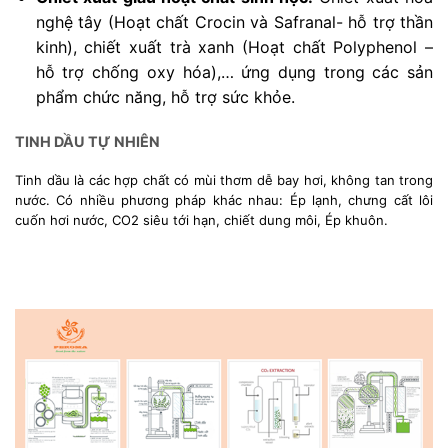
nghệ tây (Hoạt chất Crocin và Safranal- hỗ trợ thần
kinh), chiết xuất trà xanh (Hoạt chất Polyphenol –
hỗ trợ chống oxy hóa),… ứng dụng trong các sản
phẩm chức năng, hỗ trợ sức khỏe.
TINH DẦU TỰ NHIÊN
Tinh dầu là các hợp chất có mùi thơm dễ bay hơi, không tan trong
nước. Có nhiều phương pháp khác nhau: Ép lạnh, chưng cất lôi
cuốn hơi nước, CO2 siêu tới hạn, chiết dung môi, Ép khuôn.