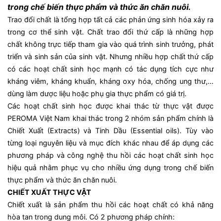
trong chế biến thực phẩm và thức ăn chăn nuôi.
Trao đổi chất là tổng hợp tất cả các phản ứng sinh hóa xảy ra
trong cơ thể sinh vật. Chất trao đổi thứ cấp là những hợp
chất không trực tiếp tham gia vào quá trình sinh trưởng, phát
triển và sinh sản của sinh vật. Nhưng nhiều hợp chất thứ cấp
có các hoạt chất sinh học mạnh có tác dụng tích cực như
kháng viêm, kháng khuẩn, kháng oxy hóa, chống ung thư,…
dùng làm dược liệu hoặc phụ gia thực phẩm có giá trị.
Các hoạt chất sinh học được khai thác từ thực vật được
PEROMA Việt Nam khai thác trong 2 nhóm sản phẩm chính là
Chiết Xuất (Extracts) và Tinh Dầu (Essential oils). Tùy vào
từng loại nguyên liệu và mục đích khác nhau để áp dụng các
phương pháp và công nghệ thu hồi các hoạt chất sinh học
hiệu quả nhằm phục vụ cho nhiều ứng dụng trong chế biến
thực phẩm và thức ăn chăn nuôi.
CHIẾT XUẤT THỰC VẬT
Chiết xuất là sản phẩm thu hồi các hoạt chất có khả năng
hòa tan trong dung môi. Có 2 phương pháp chính: