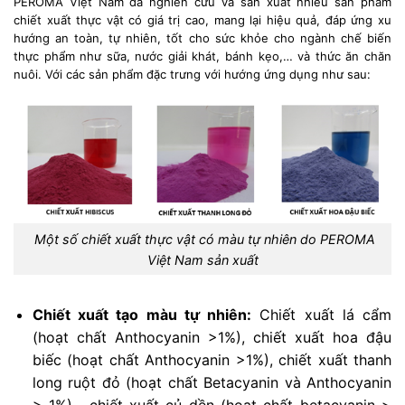
PEROMA Việt Nam đã nghiên cứu và sản xuất nhiều sản phẩm
chiết xuất thực vật có giá trị cao, mang lại hiệu quả, đáp ứng xu
hướng an toàn, tự nhiên, tốt cho sức khỏe cho ngành chế biến
thực phẩm như sữa, nước giải khát, bánh kẹo,… và thức ăn chăn
nuôi. Với các sản phẩm đặc trưng với hướng ứng dụng như sau:
Một số chiết xuất thực vật có màu tự nhiên do PEROMA
Việt Nam sản xuất
Chiết xuất tạo màu tự nhiên:
Chiết xuất lá cẩm
(hoạt chất Anthocyanin >1%), chiết xuất hoa đậu
biếc (hoạt chất Anthocyanin >1%), chiết xuất thanh
long ruột đỏ (hoạt chất Betacyanin và Anthocyanin