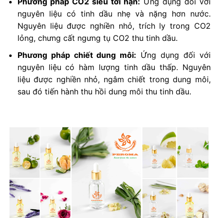
Phương pháp CO2 siêu tới hạn:
Ứng dụng đối với
nguyên liệu có tinh dầu nhẹ và nặng hơn nước.
Nguyên liệu được nghiền nhỏ, trích ly trong CO2
lỏng, chưng cất ngưng tụ CO2 thu tinh dầu.
Phương pháp chiết dung môi:
Ứng dụng đối với
nguyên liệu có hàm lượng tinh dầu thấp. Nguyên
liệu được nghiền nhỏ, ngâm chiết trong dung môi,
sau đó tiến hành thu hồi dung môi thu tinh dầu.