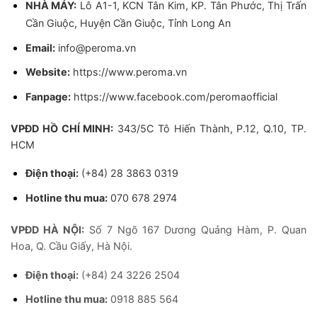
NHÀ MÁY:
Lô A1-1, KCN Tân Kim, KP. Tân Phước, Thị Trấn
Cần Giuộc, Huyện Cần Giuộc, Tỉnh Long An
Email:
info@peroma.vn
Website:
https://www.peroma.vn
Fanpage:
https://www.facebook.com/peromaofficial
VPĐD HỒ CHÍ MINH:
343/5C Tô Hiến Thành, P.12, Q.10, TP.
HCM
Điện thoại:
(+84) 28 3863 0319
Hotline thu mua:
070 678 2974
VPĐD HÀ NỘI:
Số 7 Ngõ 167 Dương Quảng Hàm, P. Quan
Hoa, Q. Cầu Giấy, Hà Nội.
Điện thoại:
(+84) 24 3226 2504
Hotline thu mua:
0918 885 564