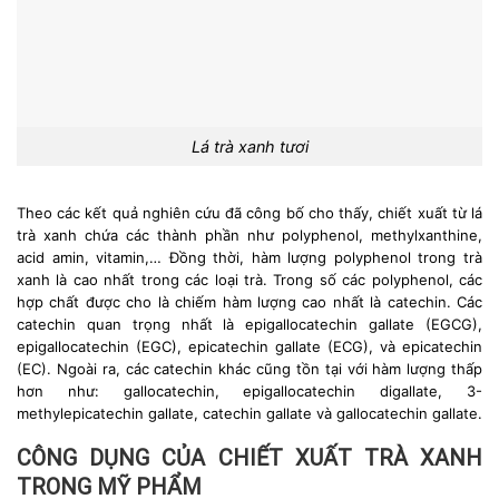
Lá trà xanh tươi
Theo các kết quả nghiên cứu đã công bố cho thấy, chiết xuất từ lá
trà xanh chứa các thành phần như polyphenol, methylxanthine,
acid amin, vitamin,… Đồng thời, hàm lượng polyphenol trong trà
xanh là cao nhất trong các loại trà. Trong số các polyphenol, các
hợp chất được cho là chiếm hàm lượng cao nhất là catechin. Các
catechin quan trọng nhất là epigallocatechin gallate (EGCG),
epigallocatechin (EGC), epicatechin gallate (ECG), và epicatechin
(EC). Ngoài ra, các catechin khác cũng tồn tại với hàm lượng thấp
hơn như: gallocatechin, epigallocatechin digallate, 3-
methylepicatechin gallate, catechin gallate và gallocatechin gallate.
CÔNG DỤNG CỦA CHIẾT XUẤT TRÀ XANH
TRONG MỸ PHẨM