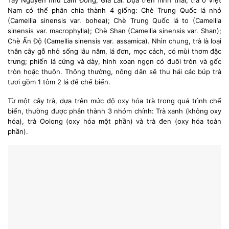
Nam có thể phân chia thành 4 giống: Chè Trung Quốc lá nhỏ
(Camellia sinensis var. bohea); Chè Trung Quốc lá to (Camellia
sinensis var. macrophylla); Chè Shan (Camellia sinensis var. Shan);
Chè Ấn Độ (Camellia sinensis var. assamica). Nhìn chung, trà là loại
thân cây gỗ nhỏ sống lâu năm, lá đơn, mọc cách, có mùi thơm đặc
trưng; phiến lá cứng và dày, hình xoan ngọn có đuôi tròn và gốc
tròn hoặc thuôn. Thông thường, nông dân sẽ thu hái các búp trà
tươi gồm 1 tôm 2 lá để chế biến.
Từ một cây trà, dựa trên mức độ oxy hóa trà trong quá trình chế
biến, thường được phân thành 3 nhóm chính: Trà xanh (không oxy
hóa), trà Oolong (oxy hóa một phần) và trà đen (oxy hóa toàn
phần).