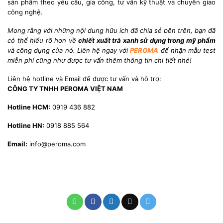
sản phẩm theo yêu cầu, gia công, tư vấn kỹ thuật và chuyển giao
công nghệ.
Mong rằng với những nội dung hữu ích đã chia sẻ bên trên, bạn đã
có thể hiểu rõ hơn về
chiết xuất trà xanh sử dụng trong mỹ phẩm
và công dụng của nó
. Liên hệ ngay với
PEROMA
để nhận mẫu test
miễn phí cũng như được tư vấn thêm thông tin chi tiết nhé!
Liên hệ hotline và Email để được tư vấn và hỗ trợ:
CÔNG TY TNHH PEROMA VIỆT NAM
Hotline HCM:
0919 436 882
Hotline HN:
0918 885 564
Email:
info@peroma.com