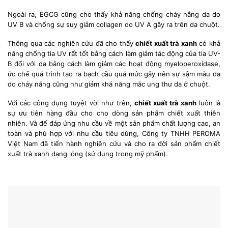
Ngoài ra, EGCG cũng cho thấy khả năng chống cháy nắng da do
UV B và chống sự suy giảm collagen do UV A gây ra trên da chuột.
Thông qua các nghiên cứu đã cho thấy
chiết xuất trà xanh
có khả
năng chống tia UV rất tốt bằng cách làm giảm tác động của tia UV-
B đối với da bằng cách làm giảm các hoạt động myeloperoxidase,
ức chế quá trình tạo ra bạch cầu quá mức gây nên sự sậm màu da
do cháy nắng cũng như giảm khả năng mắc ung thư da ở chuột.
Với các công dụng tuyệt vời như trên,
chiết xuất trà xanh
luôn là
sự ưu tiên hàng đầu cho cho dòng sản phẩm chiết xuất thiên
nhiên. Và để đáp ứng nhu cầu về một sản phẩm chất lượng cao, an
toàn và phù hợp với nhu cầu tiêu dùng, Công ty TNHH PEROMA
Việt Nam đã tiến hành nghiên cứu và cho ra đời sản phẩm chiết
xuất trà xanh dạng lỏng (sử dụng trong mỹ phẩm).