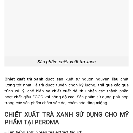
Sản phẩm chiết xuất trà xanh
Chiết xuất trà xanh
được sản xuất từ nguồn nguyên liệu chất
lượng tốt nhất, lá trà được tuyển chọn kỹ lưỡng, trải qua các quá
trình xử lý, chế biến và chiết xuất để thu nhận các thành phần
hoạt chất giàu EGCG với nồng độ cao. Sản phẩm sử dụng phù hợp
trong các sản phẩm chăm sóc da, chăm sóc răng miệng.
CHIẾT XUẤT TRÀ XANH SỬ DỤNG CHO MỸ
PHẨM TẠI PEROMA
– Tên tiếng anh: Green tea extract (liquid).