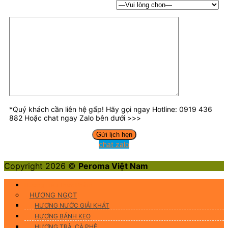
*Quý khách cần liên hệ gấp! Hãy gọi ngay Hotline: 0919 436
882 Hoặc chat ngay Zalo bên dưới >>>
chat zalo
Copyright 2026 ©
Peroma Việt Nam
Hương Liệu Thực Phẩm
HƯƠNG NGỌT
HƯƠNG NƯỚC GIẢI KHÁT
HƯƠNG BÁNH KẸO
HƯƠNG TRÀ, CÀ PHÊ