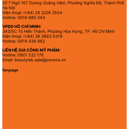
Số 7 Ngõ 167 Dương Quảng Hàm, Phường Nghĩa Đô, Thành Phố
Hà Nội
Điện thoại: (+84) 24 3226 2504
Hotline: 0918 885 564
VPĐD HỒ CHÍ MINH:
343/5C Tô Hiến Thành, Phường Hòa Hưng, TP. Hồ Chí Minh
Điện thoại: (+84) 28 3863 0319
Hotline: 0919 436 882
LIÊN HỆ GIA CÔNG MỸ PHẨM:
Hotline: 0901 522 176
Email: beautylab.sale@peroma.vn
fanpage