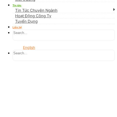
Tin tức
Tin Tức Chuyên Ngành
Hoạt Động Công Ty
Tuyển Dụng
Liên hệ
English