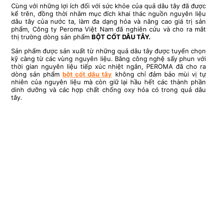
Cùng với những lợi ích đối với sức khỏe của quả dâu tây đã được
kể trên, đồng thời nhằm mục đích khai thác nguồn nguyên liệu
dâu tây của nước ta, làm đa dạng hóa và nâng cao giá trị sản
phẩm, Công ty Peroma Việt Nam đã nghiên cứu và cho ra mắt
thị trường dòng sản phẩm
BỘT CỐT DÂU TÂY.
Sản phẩm được sản xuất từ những quả dâu tây được tuyển chọn
kỹ càng từ các vùng nguyên liệu. Bằng công nghệ sấy phun với
thời gian nguyên liệu tiếp xúc nhiệt ngắn, PEROMA đã cho ra
dòng sản phẩm
bột cốt dâu tây
không chỉ đảm bảo mùi vị tự
nhiên của nguyên liệu mà còn giữ lại hầu hết các thành phần
dinh dưỡng và các hợp chất chống oxy hóa có trong quả dâu
tây.