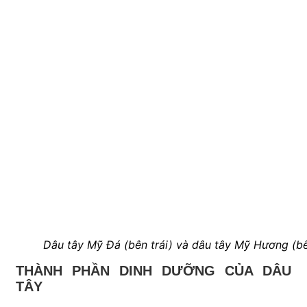
Dâu tây Mỹ Đá (bên trái) và dâu tây Mỹ Hương (bê
THÀNH PHẦN DINH DƯỠNG CỦA DÂU
TÂY