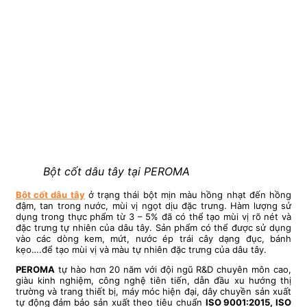
Bột cốt dâu tây tại PEROMA
Bột cốt dâu tây
ở trạng thái bột mịn màu hồng nhạt đến hồng
đậm, tan trong nước, mùi vị ngọt dịu đặc trưng. Hàm lượng sử
dụng trong thực phẩm từ 3 – 5% đã có thể tạo mùi vị rõ nét và
đặc trưng tự nhiên của dâu tây. Sản phẩm có thể được sử dụng
vào các dòng kem, mứt, nước ép trái cây dạng đục, bánh
kẹo….để tạo mùi vị và màu tự nhiên đặc trưng của dâu tây.
PEROMA
tự hào hơn 20 năm với đội ngũ R&D chuyên môn cao,
giàu kinh nghiệm, công nghệ tiên tiến, dẫn đầu xu hướng thị
trường và trang thiết bị, máy móc hiện đại, dây chuyền sản xuất
tự động đảm bảo sản xuất theo tiêu chuẩn
ISO 9001:2015, ISO