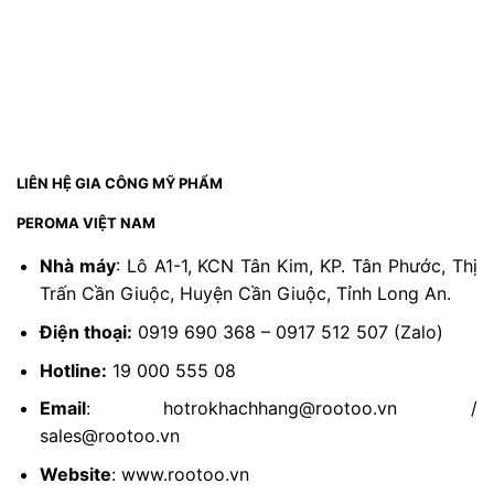
LIÊN HỆ GIA CÔNG MỸ PHẨM
PEROMA VIỆT NAM
Nhà máy
: Lô A1-1, KCN Tân Kim, KP. Tân Phước, Thị
Trấn Cần Giuộc, Huyện Cần Giuộc, Tỉnh Long An.
Điện thoại:
0919 690 368 – 0917 512 507 (Zalo)
Hotline:
19 000 555 08
Email
: hotrokhachhang@rootoo.vn /
sales@rootoo.vn
Website
: www.rootoo.vn