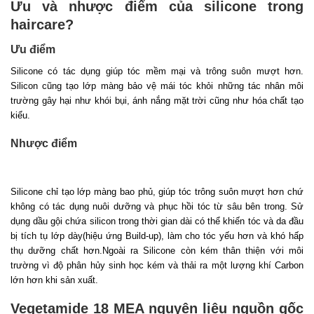
Ưu và nhược điểm của silicone trong
haircare?
Ưu điểm
Silicone có tác dụng giúp tóc mềm mại và trông suôn mượt hơn.
Silicon cũng tạo lớp màng bảo vệ mái tóc khỏi những tác nhân môi
trường gây hại như khói bụi, ánh nắng mặt trời cũng như hóa chất tạo
kiểu.
Nhược điểm
Silicone chỉ tạo lớp màng bao phủ, giúp tóc trông suôn mượt hơn chứ
không có tác dụng nuôi dưỡng và phục hồi tóc từ sâu bên trong. Sử
dụng dầu gội chứa silicon trong thời gian dài có thể khiến tóc và da đầu
bị tích tụ lớp dày(hiệu ứng Build-up), làm cho tóc yếu hơn và khó hấp
thụ dưỡng chất hơn.Ngoài ra Silicone còn kém thân thiện với môi
trường vì độ phân hủy sinh học kém và thải ra một lượng khí Carbon
lớn hơn khi sản xuất.
Vegetamide 18 MEA nguyên liệu nguồn gốc