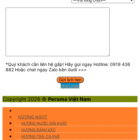
*Quý khách cần liên hệ gấp! Hãy gọi ngay Hotline: 0919 436
882 Hoặc chat ngay Zalo bên dưới >>>
chat zalo
Copyright 2026 ©
Peroma Việt Nam
Hương Liệu Thực Phẩm
HƯƠNG NGỌT
HƯƠNG NƯỚC GIẢI KHÁT
HƯƠNG BÁNH KẸO
HƯƠNG TRÀ, CÀ PHÊ