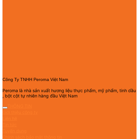
Công Ty TNHH Peroma Việt Nam
Peroma là nhà sản xuất hương liệu thực phẩm, mỹ phẩm, tinh dầu
, bột cột tự nhiên hàng đầu Việt Nam
THÔNG TIN
Giới thiệu công ty
Liên hệ
Tin tức
Tuyển dụng
Chính sách bảo mật thông tin