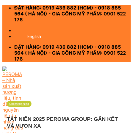
Skip
ĐẶT HÀNG: 0919 436 882 (HCM) - 0918 885
to
564 ( HÀ NỘI) - GIA CÔNG MỸ PHẨM: 0901 522
content
176
-
English
ĐẶT HÀNG: 0919 436 882 (HCM) - 0918 885
564 ( HÀ NỘI) - GIA CÔNG MỸ PHẨM: 0901 522
176
Uncategorized
TẤT NIÊN 2025 PEROMA GROUP: GẮN KẾT
VÀ VƯƠN XA