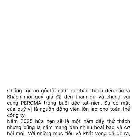
Chúng tôi xin gửi lời cảm ơn chân thành đến các vị
Khách mời quý giá đã đến tham dự và chung vui
cùng PEROMA trong buổi tiệc tất niên. Sự có mặt
của quý vị là nguồn động viên lớn lao cho toàn thể
công ty.
Năm 2025 hứa hẹn sẽ là một năm đầy thử thách
nhưng cũng là năm mang đến nhiều hoài bão và cơ
hội mới. Với những mục tiêu và khát vọng đã đề ra,