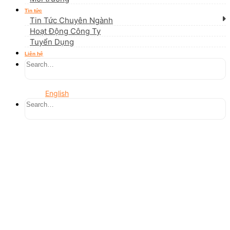
Tin tức
Tin Tức Chuyên Ngành
Hoạt Động Công Ty
Tuyển Dụng
Liên hệ
English