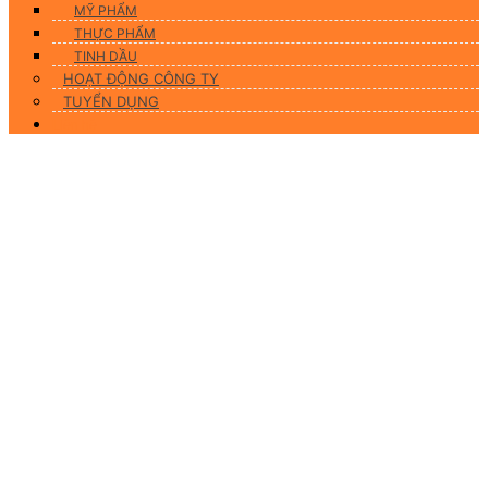
MỸ PHẨM
THỰC PHẨM
TINH DẦU
HOẠT ĐỘNG CÔNG TY
TUYỂN DỤNG
Liên hệ