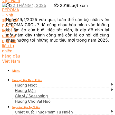
22 THÁNG 1, 2025
|
2019Lượt xem
Ngày 19/1/2025 vừa qua, toàn thể cán bộ nhân viên
PEROMA GROUP đã cùng nhau hòa mình vào không
khí ấm áp của buổi tiệc tất niên, là dịp để nhìn lại
một năm đầy thành công mà còn là cơ hội để cùng
nhau hướng tới những mục tiêu mới trong năm 2025.
Menu
Hương Liệu Thực Phẩm
Hương Ngọt
Hương Mặn
Gia vị / Seasoning
Hương Cho Vật Nuôi
Nguyên Liệu Tự Nhiên
Chiết Xuất Thực Phẩm Tự Nhiên