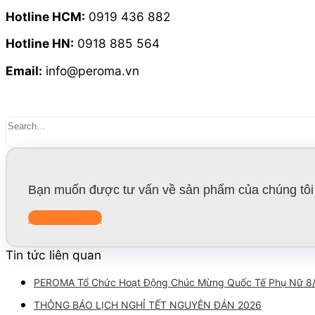
Hotline HCM:
0919 436 882
Hotline HN:
0918 885 564
Email:
info@peroma.vn
Bạn muốn được tư vấn về sản phẩm của chúng tôi 
Liên hệ ngay
Tin tức liên quan
PEROMA Tổ Chức Hoạt Động Chúc Mừng Quốc Tế Phụ Nữ 8
THÔNG BÁO LỊCH NGHỈ TẾT NGUYÊN ĐÁN 2026