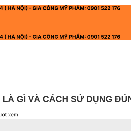
4 ( HÀ NỘI) - GIA CÔNG MỸ PHẨM: 0901 522 176
4 ( HÀ NỘI) - GIA CÔNG MỸ PHẨM: 0901 522 176
I LÀ GÌ VÀ CÁCH SỬ DỤNG Đ
ợt xem