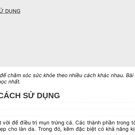
SỬ DỤNG
ầu để chăm sóc sức khỏe theo nhiều cách khác nhau. Bà
học nhất.
 CÁCH SỬ DỤNG
vời để điều trị mụn trứng cá. Các thành phần trong tỏi
ẹp cho làn da. Trong đó, kẽm đặc biệt có khả năng k