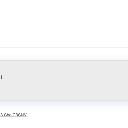
!
/3 Cho CBCNV