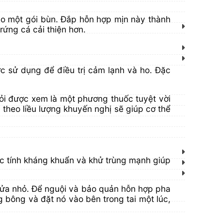
 vào một gói bùn. Đắp hỗn hợp mịn này thành
rứng cá cải thiện hơn.
ợc sử dụng để điều trị cảm lạnh và ho. Đặc
 tỏi được xem là một phương thuốc tuyệt vời
 theo liều lượng khuyến nghị sẽ giúp cơ thể
ặc tính kháng khuẩn và khử trùng mạnh giúp
n lửa nhỏ. Để nguội và bảo quản hỗn hợp pha
 bông và đặt nó vào bên trong tai một lúc,