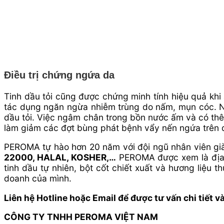
Điều trị chứng ngứa da
Tinh dầu tỏi cũng được chứng minh tính hiệu quả khi 
tác dụng ngăn ngừa nhiễm trùng do nấm, mụn cóc. Ng
dầu tỏi. Việc ngâm chân trong bồn nước ấm và có thêm
làm giảm các đợt bùng phát bệnh vẩy nến ngứa trên 
PEROMA tự hào hơn 20 năm với đội ngũ nhân viên già
22000, HALAL, KOSHER,…
PEROMA được xem là địa c
tinh dầu tự nhiên, bột cốt chiết xuất và hương liệu
doanh của mình.
Liên hệ Hotline hoặc Email để được tư vấn chi tiết v
CÔNG TY TNHH PEROMA VIỆT NAM