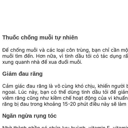
Thuốc chống muỗi tự nhiên
Để chống muỗi và các loại côn trùng, bạn chỉ cần một
muỗi tìm đến. Hơn nữa, vì tinh dầu tỏi có tác dụng r
xung quanh nhà để xua đuổi muỗi.
Giảm đau răng
Cảm giác đau răng là vô cùng khó chịu, khiến người 
ngoai. Lúc này, bạn có thể dùng tinh dầu tỏi để giảm
viêm răng cũng như kiềm chế hoạt động của vi khuẩn,
răng bị đau trong khoảng 15-20 phút điều này sẽ làm 
Ngăn ngừa rụng tóc
Nhờ thành phần có chứa lưu huỳnh, vitamin E, vitami