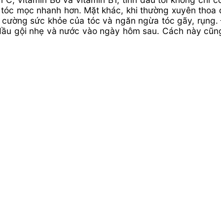
tóc mọc nhanh hơn. Mặt khác, khi thường xuyên thoa d
g cường sức khỏe của tóc và ngăn ngừa tóc gãy, rụng. 
 dầu gội nhẹ và nước vào ngày hôm sau. Cách này cũng