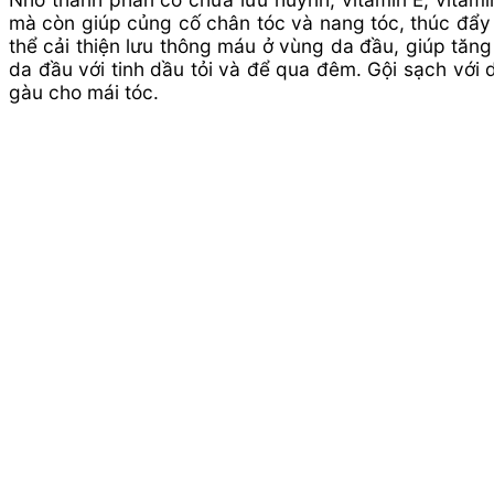
mà còn giúp củng cố chân tóc và nang tóc, thúc đẩy 
thể cải thiện lưu thông máu ở vùng da đầu, giúp tăn
da đầu với tinh dầu tỏi và để qua đêm. Gội sạch với
gàu cho mái tóc.