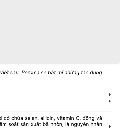
i viết sau, Peroma sẽ bật mí những tác dụng
 có chứa selen, allicin, vitamin C, đồng và
iểm soát sản xuất bã nhờn, là nguyên nhân