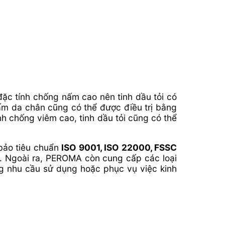
 đặc tính chống nấm cao nên tinh dầu tỏi có
ấm da chân cũng có thể được điều trị bằng
nh chống viêm cao, tinh dầu tỏi cũng có thể
bảo tiêu chuẩn
ISO 9001, ISO 22000, FSSC
y. Ngoài ra, PEROMA còn cung cấp các loại
ng nhu cầu sử dụng hoặc phục vụ việc kinh