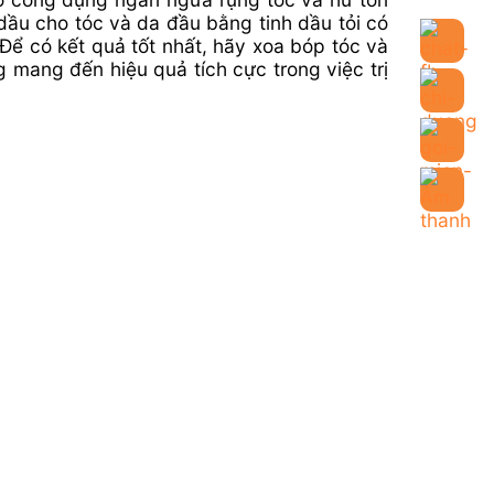
ầu cho tóc và da đầu bằng tinh dầu tỏi có
Để có kết quả tốt nhất, hãy xoa bóp tóc và
 mang đến hiệu quả tích cực trong việc trị