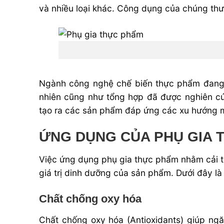
và nhiều loại khác
. Công dụng của chúng thườ
Ngành công nghệ chế biến thực phẩm đang 
nhiên cũng như tổng hợp đã được nghiên cứ
tạo ra các sản phẩm
đáp ứng các xu hướng m
ỨNG DỤNG CỦA PHỤ GIA 
Việc ứng dụng phụ gia thực phẩm nhằm
cải t
giá trị dinh dưỡng của sản phẩm. Dưới đây l
Chất chống oxy hóa
Chất chống oxy hóa (Antioxidants)
giúp ngăn