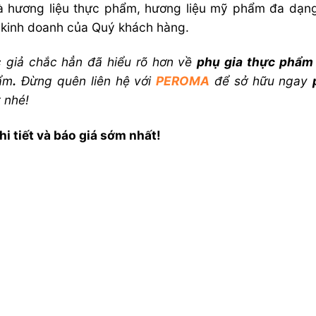
 và hương liệu thực phẩm, hương liệu mỹ phẩm đa dạng
 kinh doanh của Quý khách hàng.
c giả chắc hẳn đã hiểu rõ hơn về
phụ gia thực phẩ
ẩm
.
Đừng quên liên hệ với
PEROMA
để sở hữu ngay
t nhé!
hi tiết và báo giá sớm nhất!