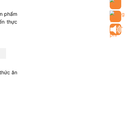
sản phẩm
ến thực
thức ăn