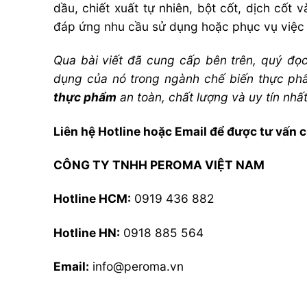
dầu, chiết xuất tự nhiên, bột cốt, dịch cốt
đáp ứng nhu cầu sử dụng hoặc phục vụ việc
Qua bài viết đã cung cấp bên trên, quý đọ
dụng của nó trong ngành chế biến thực ph
thực phẩm
an toàn,
chất lượng và uy tín nhấ
Liên hệ Hotline hoặc Email để được tư vấn c
CÔNG TY TNHH PEROMA VIỆT NAM
Hotline HCM:
0919 436 882
Hotline HN:
0918 885 564
Email:
info@peroma.vn