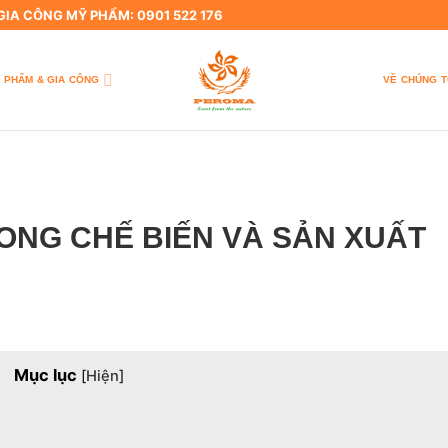
 GIA CÔNG MỸ PHẨM: 0901 522 176
 PHẨM & GIA CÔNG
VỀ CHÚNG T
ONG CHẾ BIẾN VÀ SẢN XUẤT
Mục lục
[
Hiện
]