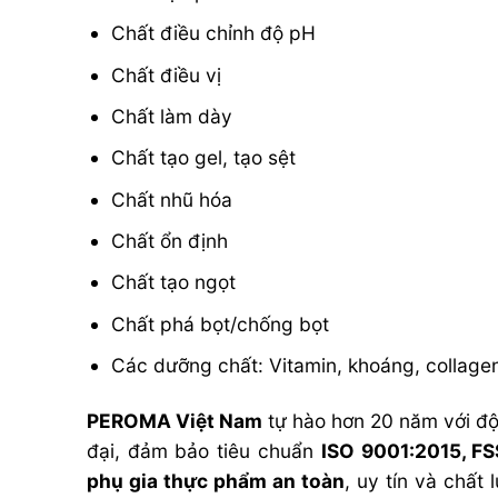
Chất điều chỉnh độ pH
Chất điều vị
Chất làm dày
Chất tạo gel, tạo sệt
Chất nhũ hóa
Chất ổn định
Chất tạo ngọt
Chất phá bọt/chống bọt
Các dưỡng chất: Vitamin, khoáng, collage
PEROMA Việt Nam
tự hào hơn 20 năm với độ
đại, đảm bảo tiêu chuẩn
ISO 9001:2015, F
phụ gia thực phẩm an toàn
, uy tín và chất