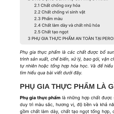
2.1
Chất chống oxy hóa
2.2
Chất chống vi sinh vật
2.3
Phẩm màu
2.4
Chất làm dày và chất nhũ hóa
2.5
Chất tạo ngọt
3
PHỤ GIA THỰC PHẨM AN TOÀN TẠI PER
Phụ gia thực phẩm là các chất được bổ su
trình sản xuất, chế biến, xử lý, bao gói, v
tự nhiên hoặc tổng hợp hóa học
. Và để hiểu
tìm hiểu qua bài viết dưới đây.
PHỤ GIA THỰC PHẨM LÀ G
Phụ gia thực phẩm
là những hợp chất được s
duy trì màu sắc, hương vị, độ bền và khả 
gồm
chất làm dày, chất tạo ngọt tổng hợp,