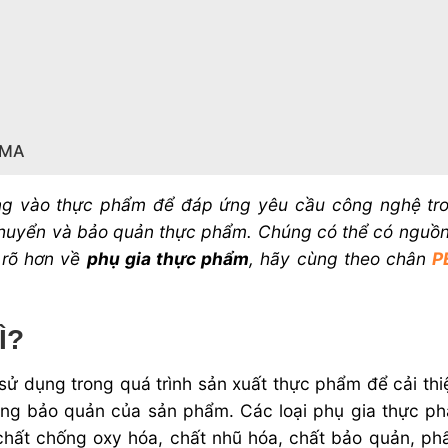
OMA
ng vào thực phẩm để đáp ứng yêu cầu công nghệ tr
ận chuyển và bảo quản thực phẩm. Chúng có thể
có nguồn
 rõ hơn về
phụ gia thực phẩm
, hãy cùng theo chân
P
Ì?
ử dụng trong quá trình sản xuất thực phẩm để cải thi
năng bảo quản của sản phẩm. Các loại phụ gia thực p
 chất chống oxy hóa, chất nhũ hóa, chất bảo quản, p