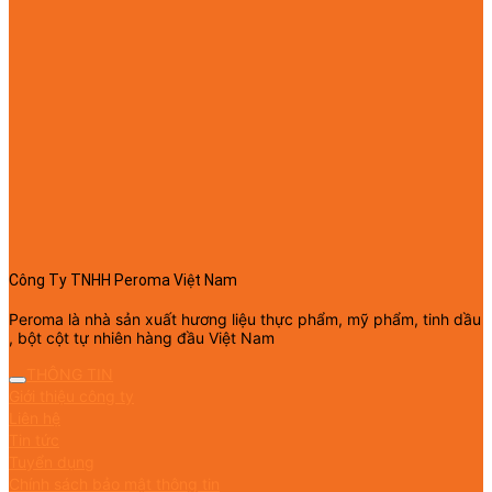
Công Ty TNHH Peroma Việt Nam
Peroma là nhà sản xuất hương liệu thực phẩm, mỹ phẩm, tinh dầu
, bột cột tự nhiên hàng đầu Việt Nam
THÔNG TIN
Giới thiệu công ty
Liên hệ
Tin tức
Tuyển dụng
Chính sách bảo mật thông tin