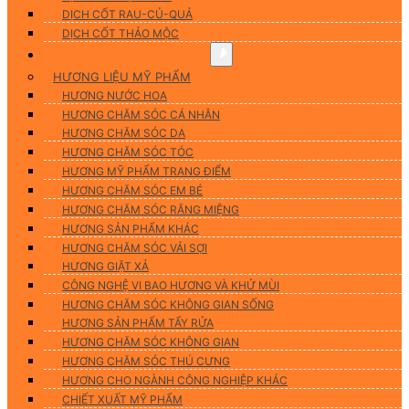
DỊCH CỐT RAU-CỦ-QUẢ
DỊCH CỐT THẢO MỘC
Hương Liệu Mỹ Phẩm & Gia Công
HƯƠNG LIỆU MỸ PHẨM
HƯƠNG NƯỚC HOA
HƯƠNG CHĂM SÓC CÁ NHÂN
HƯƠNG CHĂM SÓC DA
HƯƠNG CHĂM SÓC TÓC
HƯƠNG MỸ PHẨM TRANG ĐIỂM
HƯƠNG CHĂM SÓC EM BÉ
HƯƠNG CHĂM SÓC RĂNG MIỆNG
HƯƠNG SẢN PHẨM KHÁC
HƯƠNG CHĂM SÓC VẢI SỢI
HƯƠNG GIẶT XẢ
CÔNG NGHỆ VI BAO HƯƠNG VÀ KHỬ MÙI
HƯƠNG CHĂM SÓC KHÔNG GIAN SỐNG
HƯƠNG SẢN PHẨM TẨY RỬA
HƯƠNG CHĂM SÓC KHÔNG GIAN
HƯƠNG CHĂM SÓC THÚ CƯNG
HƯƠNG CHO NGÀNH CÔNG NGHIỆP KHÁC
CHIẾT XUẤT MỸ PHẨM