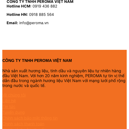
CÔNG TY TNHH PEROMA VIỆT NAM
Hotline HCM:
0919 436 882
Hotline HN:
0918 885 564
Email:
info@peroma.vn
CÔNG TY TNHH PEROMA VIỆT NAM
Nhà sản xuất hương liệu, tinh dầu và nguyên liệu tự nhiên hàng
đầu Việt Nam. Với hơn 20 năm kinh nghiệm, PEROMA tự tin vị thế
dẫn đầu trong ngành hương liệu Việt Nam với mạng lưới phổ rộng
trong nước và quốc tế.
Về chúng tôi
Liên hệ
Tin tức
Tuyển dụng
Chính sách bảo mật thông tin
Chính sách thanh toán