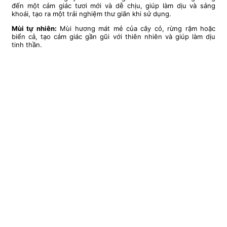
đến một cảm giác tươi mới và dễ chịu, giúp làm dịu và sảng
khoái, tạo ra một trải nghiệm thư giãn khi sử dụng.
Mùi tự nhiên:
Mùi hương mát mẻ của cây cỏ, rừng rậm hoặc
biển cả, tạo cảm giác gần gũi với thiên nhiên và giúp làm dịu
tinh thần.