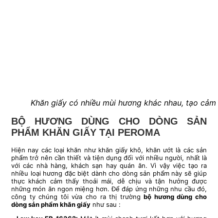
Khăn giấy có nhiều mùi hương khác nhau, tạo cảm g
BỘ HƯƠNG DÙNG CHO DÒNG SẢN
PHẨM KHĂN GIẤY TẠI PEROMA
Hiện nay các loại khăn như khăn giấy khô, khăn ướt là các sản
phẩm trở nên cần thiết và tiện dụng đối với nhiều người, nhất là
với các nhà hàng, khách sạn hay quán ăn. Vì vậy việc tạo ra
nhiều loại hương đặc biệt dành cho dòng sản phẩm này sẽ giúp
thực khách cảm thấy thoải mái, dễ chịu và tận hưởng được
những món ăn ngon miệng hơn. Để đáp ứng những nhu cầu đó,
công ty chúng tôi vừa cho ra thị trường
bộ hương dùng cho
dòng sản phẩm khăn giấy
như sau :