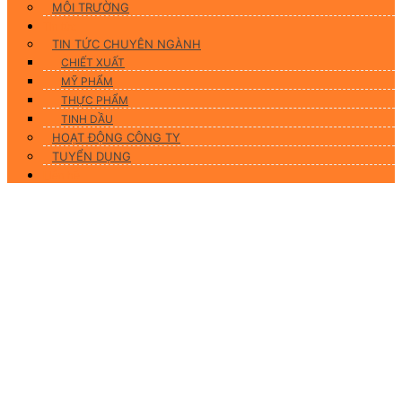
MÔI TRƯỜNG
Tin tức
TIN TỨC CHUYÊN NGÀNH
CHIẾT XUẤT
MỸ PHẨM
THỰC PHẨM
TINH DẦU
HOẠT ĐỘNG CÔNG TY
TUYỂN DỤNG
Liên hệ