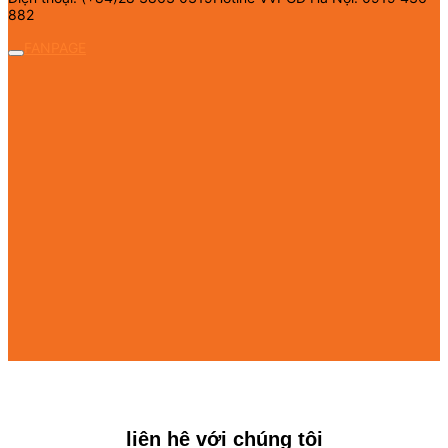
882
FANPAGE
liên hệ với chúng tôi