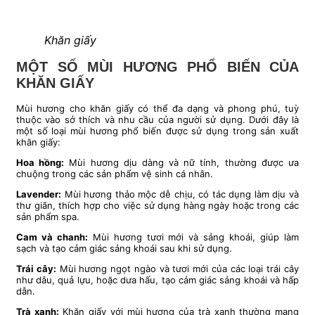
Khăn giấy
MỘT SỐ MÙI HƯƠNG PHỔ BIẾN CỦA
KHĂN GIẤY
Mùi hương cho khăn giấy có thể đa dạng và phong phú, tuỳ
thuộc vào sở thích và nhu cầu của người sử dụng. Dưới đây là
một số loại mùi hương phổ biến được sử dụng trong sản xuất
khăn giấy:
Hoa hồng:
Mùi hương dịu dàng và nữ tính, thường được ưa
chuộng trong các sản phẩm vệ sinh cá nhân.
Lavender:
Mùi hương thảo mộc dễ chịu, có tác dụng làm dịu và
thư giãn, thích hợp cho việc sử dụng hàng ngày hoặc trong các
sản phẩm spa.
Cam và chanh:
Mùi hương tươi mới và sảng khoái, giúp làm
sạch và tạo cảm giác sảng khoái sau khi sử dụng.
Trái cây:
Mùi hương ngọt ngào và tươi mới của các loại trái cây
như dâu, quả lựu, hoặc dưa hấu, tạo cảm giác sảng khoái và hấp
dẫn.
Trà xanh:
Khăn giấy với mùi hương của trà xanh thường mang