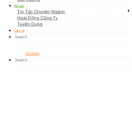
Tin tức
Tin Tức Chuyên Ngành
Hoạt Động Công Ty
Tuyển Dụng
Liên hệ
English