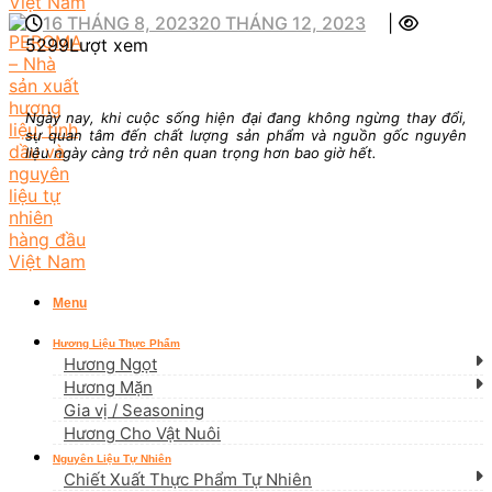
16 THÁNG 8, 2023
20 THÁNG 12, 2023
|
5299Lượt xem
Ngày nay, khi cuộc sống hiện đại đang không ngừng thay đổi,
sự quan tâm đến chất lượng sản phẩm và nguồn gốc nguyên
liệu ngày càng trở nên quan trọng hơn bao giờ hết.
Menu
Hương Liệu Thực Phẩm
Hương Ngọt
Hương Mặn
Gia vị / Seasoning
Hương Cho Vật Nuôi
Nguyên Liệu Tự Nhiên
Chiết Xuất Thực Phẩm Tự Nhiên