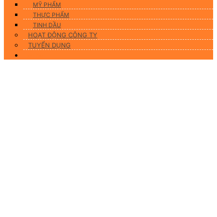
MỸ PHẨM
THỰC PHẨM
TINH DẦU
HOẠT ĐỘNG CÔNG TY
TUYỂN DỤNG
Liên hệ