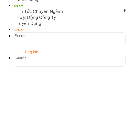
Tin tức
Tin Tức Chuyên Ngành
Hoạt Động Công Ty
Tuyển Dụng
Liên hệ
English