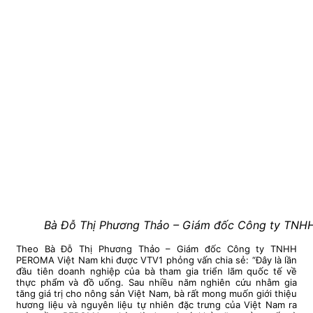
Bà Đỗ Thị Phương Thảo – Giám đốc Công ty TN
Theo Bà Đỗ Thị Phương Thảo – Giám đốc Công ty TNHH
PEROMA Việt Nam khi được VTV1 phỏng vấn chia sẻ: “Đây là lần
đầu tiên doanh nghiệp của bà tham gia triển lãm quốc tế về
thực phẩm và đồ uống. Sau nhiều năm nghiên cứu nhằm gia
tăng giá trị cho nông sản Việt Nam, bà rất mong muốn giới thiệu
hương liệu và nguyên liệu tự nhiên đặc trưng của Việt Nam ra