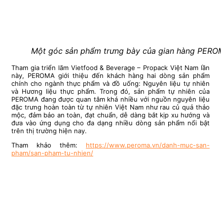
Một góc sản phẩm trưng bày của gian hàng PERO
Tham gia triển lãm Vietfood & Beverage – Propack Việt Nam lần
này, PEROMA giới thiệu đến khách hàng hai dòng sản phẩm
chính cho ngành thực phẩm và đồ uống: Nguyên liệu tự nhiên
và Hương liệu thực phẩm. Trong đó, sản phẩm tự nhiên của
PEROMA đang được quan tâm khá nhiều với nguồn nguyên liệu
đặc trưng hoàn toàn từ tự nhiên Việt Nam như rau củ quả thảo
mộc, đảm bảo an toàn, đạt chuẩn, dễ dàng bắt kịp xu hướng và
đưa vào ứng dụng cho đa dạng nhiều dòng sản phẩm nổi bật
trên thị trường hiện nay.
Tham khảo thêm:
https://www.peroma.vn/danh-muc-san-
pham/san-pham-tu-nhien/