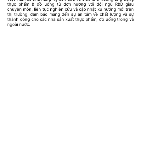
thực phẩm & đồ uống từ đơn hương với đội ngũ R&D giàu
chuyên môn, liên tục nghiên cứu và cập nhật xu hướng mới trên
thị trường, đảm bảo mang đến sự an tâm về chất lượng và sự
thành công cho các nhà sản xuất thực phẩm, đồ uống trong và
ngoài nước.