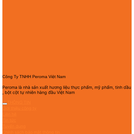
Công Ty TNHH Peroma Việt Nam
Peroma là nhà sản xuất hương liệu thực phẩm, mỹ phẩm, tinh dầu
, bột cột tự nhiên hàng đầu Việt Nam
THÔNG TIN
Giới thiệu công ty
Liên hệ
Tin tức
Tuyển dụng
Chính sách bảo mật thông tin