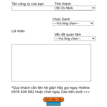
Tên công ty của bạn
Tỉnh thành
Chức Danh
Lời nhắn
Vấn đề quan tâm
*Quý khách cần liên hệ gấp! Hãy gọi ngay Hotline:
0919 436 882 Hoặc chat ngay Zalo bên dưới >>>
chat zalo