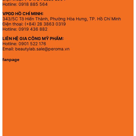
Hotline: 0918 885 564
VPĐD HỒ CHÍ MINH:
343/5C Tô Hiến Thành, Phường Hòa Hưng, TP. Hồ Chí Minh
Điện thoại: (+84) 28 3863 0319
Hotline: 0919 436 882
LIÊN HỆ GIA CÔNG MỸ PHẨM:
Hotline: 0901 522 176
Email: beautylab.sale@peroma.vn
fanpage