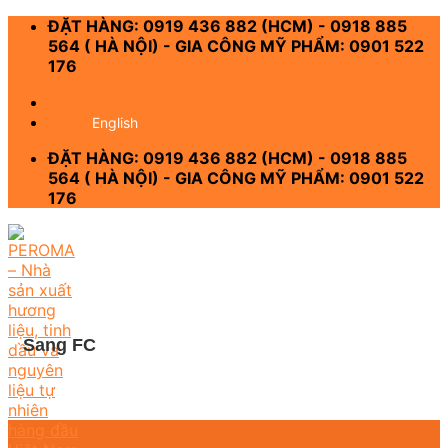
Skip
ĐẶT HÀNG: 0919 436 882 (HCM) - 0918 885
to
564 ( HÀ NỘI) - GIA CÔNG MỸ PHẨM: 0901 522
content
176
-
English
ĐẶT HÀNG: 0919 436 882 (HCM) - 0918 885
564 ( HÀ NỘI) - GIA CÔNG MỸ PHẨM: 0901 522
176
Sang FC