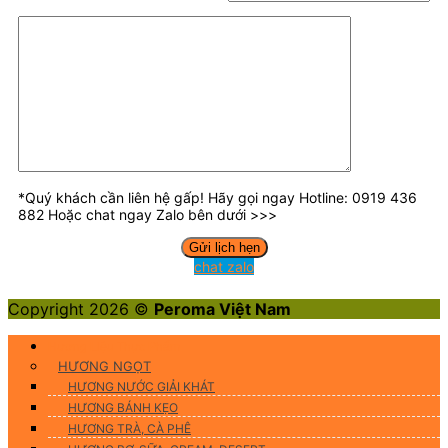
*Quý khách cần liên hệ gấp! Hãy gọi ngay Hotline: 0919 436
882 Hoặc chat ngay Zalo bên dưới >>>
chat zalo
Copyright 2026 ©
Peroma Việt Nam
Hương Liệu Thực Phẩm
HƯƠNG NGỌT
HƯƠNG NƯỚC GIẢI KHÁT
HƯƠNG BÁNH KẸO
HƯƠNG TRÀ, CÀ PHÊ