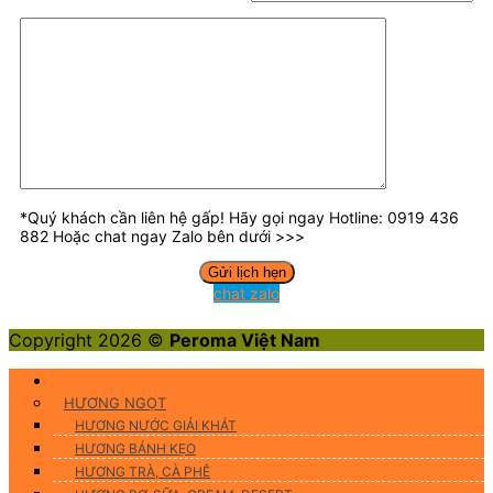
*Quý khách cần liên hệ gấp! Hãy gọi ngay Hotline: 0919 436
882 Hoặc chat ngay Zalo bên dưới >>>
chat zalo
Copyright 2026 ©
Peroma Việt Nam
Hương Liệu Thực Phẩm
HƯƠNG NGỌT
HƯƠNG NƯỚC GIẢI KHÁT
HƯƠNG BÁNH KẸO
HƯƠNG TRÀ, CÀ PHÊ