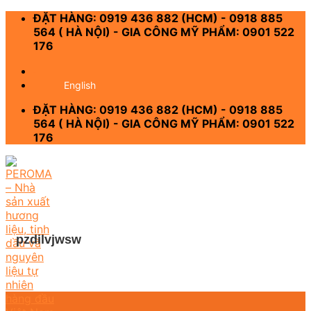
Skip
ĐẶT HÀNG: 0919 436 882 (HCM) - 0918 885
to
564 ( HÀ NỘI) - GIA CÔNG MỸ PHẨM: 0901 522
content
176
-
English
ĐẶT HÀNG: 0919 436 882 (HCM) - 0918 885
564 ( HÀ NỘI) - GIA CÔNG MỸ PHẨM: 0901 522
176
pzdilvjwsw