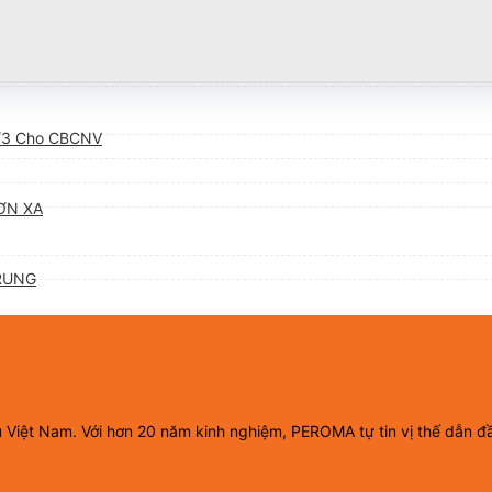
/3 Cho CBCNV
ƠN XA
RUNG
ầu Việt Nam. Với hơn 20 năm kinh nghiệm, PEROMA tự tin vị thế dẫn đ