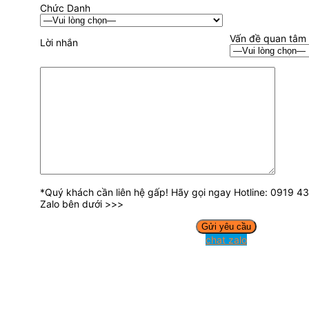
Chức Danh
Vấn đề quan tâm
Lời nhắn
*Quý khách cần liên hệ gấp! Hãy gọi ngay Hotline: 0919 
Zalo bên dưới >>>
chat zalo