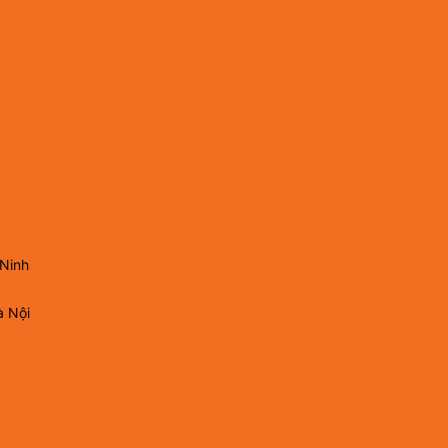
 Ninh
à Nội