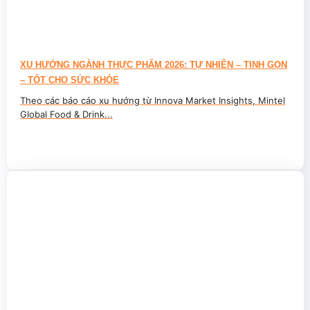
XU HƯỚNG NGÀNH THỰC PHẨM 2026: TỰ NHIÊN – TINH GỌN
– TỐT CHO SỨC KHỎE
Theo các báo cáo xu hướng từ Innova Market Insights, Mintel
Global Food & Drink...