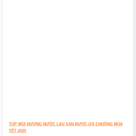
TOP MÙI HƯƠNG NƯỚC LAU SÀN ĐƯỢC ƯA CHUỘNG MÙA
TẾT 2025