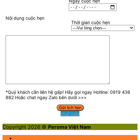
Ngày cuộc hẹn
Nội dụng cuộc hẹn
Thời gian cuộc hẹn
*Quý khách cần liên hệ gấp! Hãy gọi ngay Hotline: 0919 436
882 Hoặc chat ngay Zalo bên dưới >>>
chat zalo
Copyright 2026 ©
Peroma Việt Nam
Hương Liệu Thực Phẩm