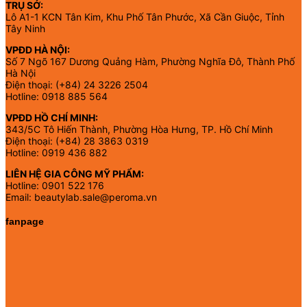
TRỤ SỞ:
Lô A1-1 KCN Tân Kim, Khu Phố Tân Phước, Xã Cần Giuộc, Tỉnh
Tây Ninh
VPĐD HÀ NỘI:
Số 7 Ngõ 167 Dương Quảng Hàm, Phường Nghĩa Đô, Thành Phố
Hà Nội
Điện thoại: (+84) 24 3226 2504
Hotline: 0918 885 564
VPĐD HỒ CHÍ MINH:
343/5C Tô Hiến Thành, Phường Hòa Hưng, TP. Hồ Chí Minh
Điện thoại: (+84) 28 3863 0319
Hotline: 0919 436 882
LIÊN HỆ GIA CÔNG MỸ PHẨM:
Hotline: 0901 522 176
Email: beautylab.sale@peroma.vn
fanpage