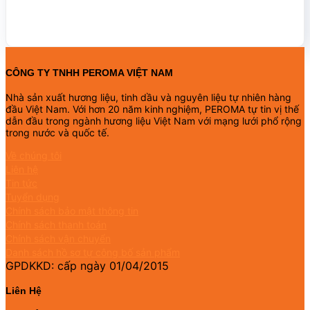
CÔNG TY TNHH PEROMA VIỆT NAM
Nhà sản xuất hương liệu, tinh dầu và nguyên liệu tự nhiên hàng
đầu Việt Nam. Với hơn 20 năm kinh nghiệm, PEROMA tự tin vị thế
dẫn đầu trong ngành hương liệu Việt Nam với mạng lưới phổ rộng
trong nước và quốc tế.
Về chúng tôi
Liên hệ
Tin tức
Tuyển dụng
Chính sách bảo mật thông tin
Chính sách thanh toán
Chính sách vận chuyển
Danh sách hồ sơ tự công bố sản phẩm
GPDKKD: cấp ngày 01/04/2015
Liên Hệ