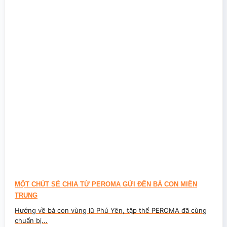
MỘT CHÚT SẺ CHIA TỪ PEROMA GỬI ĐẾN BÀ CON MIỀN
TRUNG
Hướng về bà con vùng lũ Phú Yên, tập thể PEROMA đã cùng
chuẩn bị...