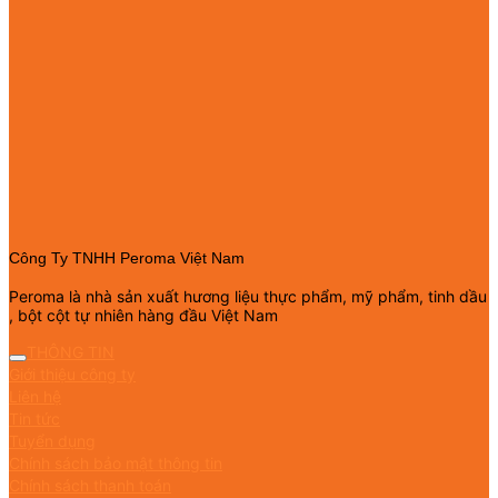
Công Ty TNHH Peroma Việt Nam
Peroma là nhà sản xuất hương liệu thực phẩm, mỹ phẩm, tinh dầu
, bột cột tự nhiên hàng đầu Việt Nam
THÔNG TIN
Giới thiệu công ty
Liên hệ
Tin tức
Tuyển dụng
Chính sách bảo mật thông tin
Chính sách thanh toán