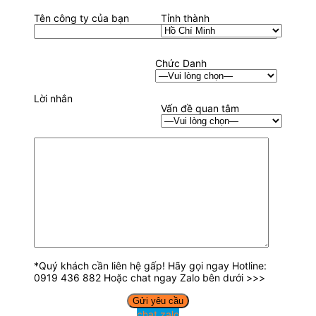
Tên công ty của bạn
Tỉnh thành
Chức Danh
Lời nhắn
Vấn đề quan tâm
*Quý khách cần liên hệ gấp! Hãy gọi ngay Hotline:
0919 436 882 Hoặc chat ngay Zalo bên dưới >>>
chat zalo