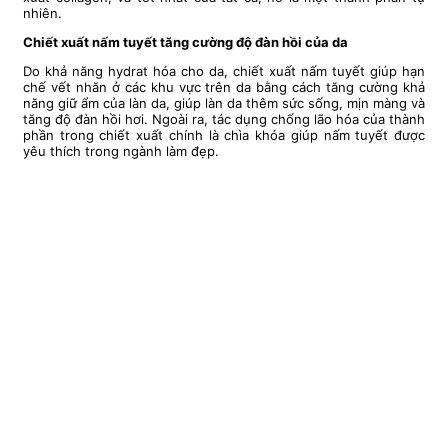
nhiên.
Chiết xuất nấm tuyết tăng cường độ đàn hồi của da
Do khả năng hydrat hóa cho da, chiết xuất nấm tuyết giúp hạn
chế vết nhăn ở các khu vực trên da bằng cách tăng cường khả
năng giữ ẩm của làn da, giúp làn da thêm sức sống, mịn màng và
tăng độ đàn hồi hơi. Ngoài ra, tác dụng chống lão hóa của thành
phần trong chiết xuất chính là chìa khóa giúp nấm tuyết được
yêu thích trong ngành làm đẹp.