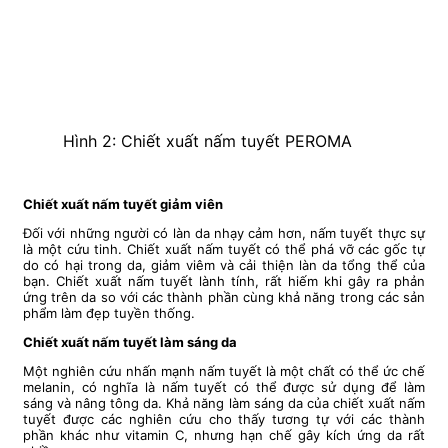
Hình 2: Chiết xuất nấm tuyết PEROMA
Chiết xuất nấm tuyết giảm viên
Đối với những người có làn da nhạy cảm hơn, nấm tuyết thực sự
là một cứu tinh. Chiết xuất nấm tuyết có thể phá vỡ các gốc tự
do có hại trong da, giảm viêm và cải thiện làn da tổng thể của
bạn. Chiết xuất nấm tuyết lành tính, rất hiếm khi gây ra phản
ứng trên da so với các thành phần cùng khả năng trong các sản
phẩm làm đẹp tuyền thống.
Chiết xuất nấm tuyết làm sáng da
Một nghiên cứu nhấn mạnh nấm tuyết là một chất có thể ức chế
melanin, có nghĩa là nấm tuyết có thể được sử dụng để làm
sáng và nâng tông da. Khả năng làm sáng da của chiết xuất nấm
tuyết được các nghiên cứu cho thấy tương tự với các thành
phần khác như vitamin C, nhưng hạn chế gây kích ứng da rất