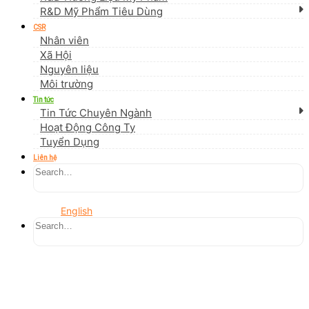
R&D Mỹ Phẩm Tiêu Dùng
CSR
Nhân viên
Xã Hội
Nguyên liệu
Môi trường
Tin tức
Tin Tức Chuyên Ngành
Hoạt Động Công Ty
Tuyển Dụng
Liên hệ
English