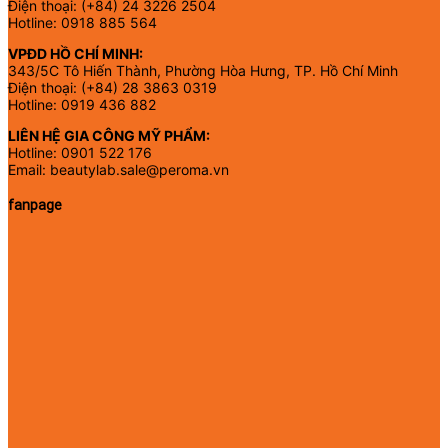
Điện thoại: (+84) 24 3226 2504
Hotline: 0918 885 564
VPĐD HỒ CHÍ MINH:
343/5C Tô Hiến Thành, Phường Hòa Hưng, TP. Hồ Chí Minh
Điện thoại: (+84) 28 3863 0319
Hotline: 0919 436 882
LIÊN HỆ GIA CÔNG MỸ PHẨM:
Hotline: 0901 522 176
Email: beautylab.sale@peroma.vn
fanpage