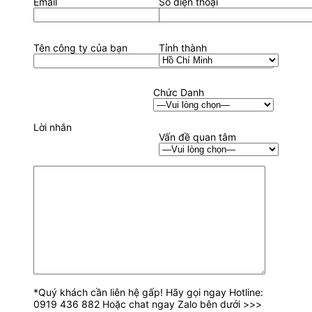
Email
Số điện thoại
Tên công ty của bạn
Tỉnh thành
Chức Danh
Lời nhắn
Vấn đề quan tâm
*Quý khách cần liên hệ gấp! Hãy gọi ngay Hotline:
0919 436 882 Hoặc chat ngay Zalo bên dưới >>>