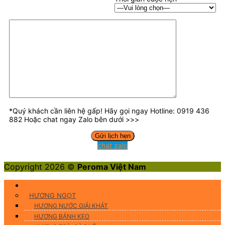
*Quý khách cần liên hệ gấp! Hãy gọi ngay Hotline: 0919 436
882 Hoặc chat ngay Zalo bên dưới >>>
chat zalo
Copyright 2026 ©
Peroma Việt Nam
Hương Liệu Thực Phẩm
HƯƠNG NGỌT
HƯƠNG NƯỚC GIẢI KHÁT
HƯƠNG BÁNH KẸO