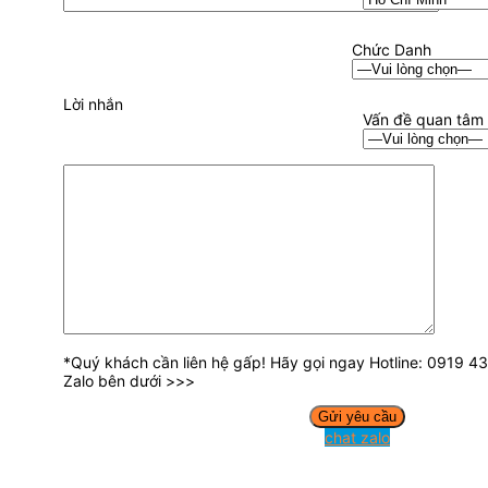
Chức Danh
Lời nhắn
Vấn đề quan tâm
*Quý khách cần liên hệ gấp! Hãy gọi ngay Hotline: 0919 
Zalo bên dưới >>>
chat zalo