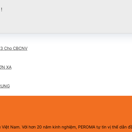
!
/3 Cho CBCNV
ƠN XA
RUNG
ầu Việt Nam. Với hơn 20 năm kinh nghiệm, PEROMA tự tin vị thế dẫn đ