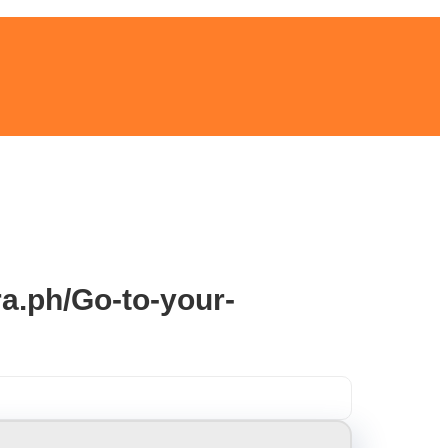
ra.ph/Go-to-your-