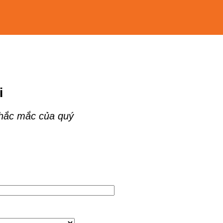
i
thắc mắc của quý