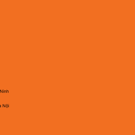
 Ninh
à Nội