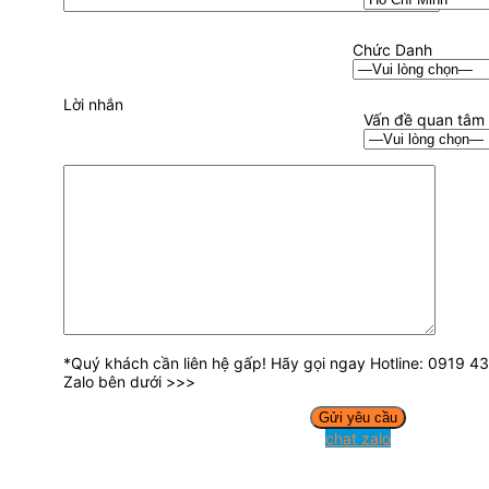
Chức Danh
Lời nhắn
Vấn đề quan tâm
*Quý khách cần liên hệ gấp! Hãy gọi ngay Hotline: 0919 
Zalo bên dưới >>>
chat zalo