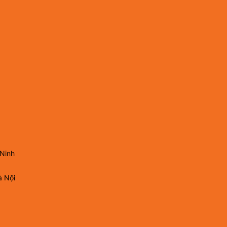
 Ninh
à Nội