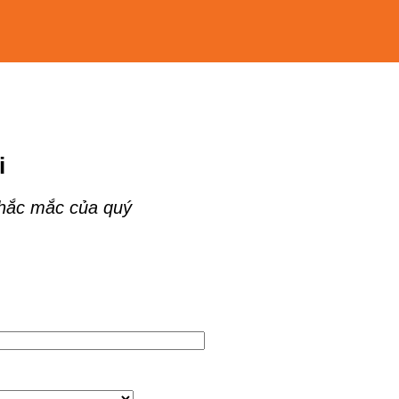
i
thắc mắc của quý