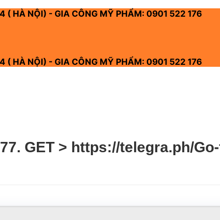
4 ( HÀ NỘI) - GIA CÔNG MỸ PHẨM: 0901 522 176
4 ( HÀ NỘI) - GIA CÔNG MỸ PHẨM: 0901 522 176
. GET > https://telegra.ph/Go-