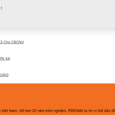
!
/3 Cho CBCNV
ƠN XA
RUNG
ầu Việt Nam. Với hơn 20 năm kinh nghiệm, PEROMA tự tin vị thế dẫn đ