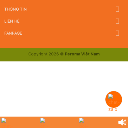
THÔNG TIN
LIÊN HỆ
FANPAGE
Copyright 2026 ©
Peroma Việt Nam