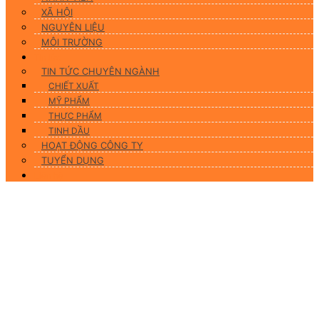
XÃ HỘI
NGUYÊN LIỆU
MÔI TRƯỜNG
Tin tức
TIN TỨC CHUYÊN NGÀNH
CHIẾT XUẤT
MỸ PHẨM
THỰC PHẨM
TINH DẦU
HOẠT ĐỘNG CÔNG TY
TUYỂN DỤNG
Liên hệ