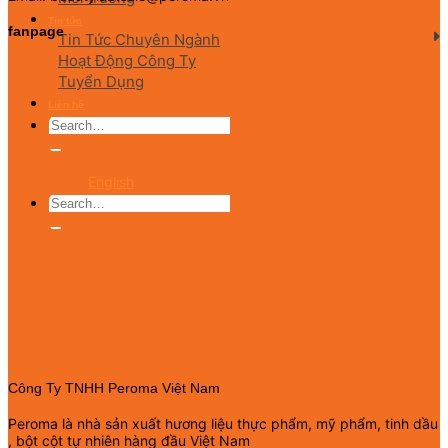
Tin tức
fanpage
Tin Tức Chuyên Ngành
Hoạt Động Công Ty
Tuyển Dụng
Liên hệ
English
Công Ty TNHH Peroma Việt Nam
Peroma là nhà sản xuất hương liệu thực phẩm, mỹ phẩm, tinh dầu
, bột cột tự nhiên hàng đầu Việt Nam