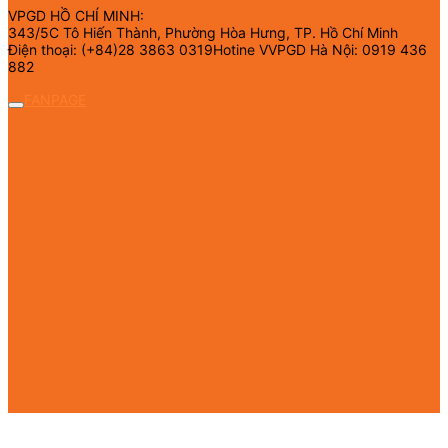
VPGD HỒ CHÍ MINH:
343/5C Tô Hiến Thành, Phường Hòa Hưng, TP. Hồ Chí Minh
Điện thoại: (+84)28 3863 0319Hotine VVPGD Hà Nội: 0919 436
882
FANPAGE