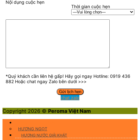
Nội dụng cuộc hẹn
Thời gian cuộc hẹn
*Quý khách cần liên hệ gấp! Hãy gọi ngay Hotline: 0919 436
882 Hoặc chat ngay Zalo bên dưới >>>
chat zalo
Copyright 2026 ©
Peroma Việt Nam
Hương Liệu Thực Phẩm
HƯƠNG NGỌT
HƯƠNG NƯỚC GIẢI KHÁT