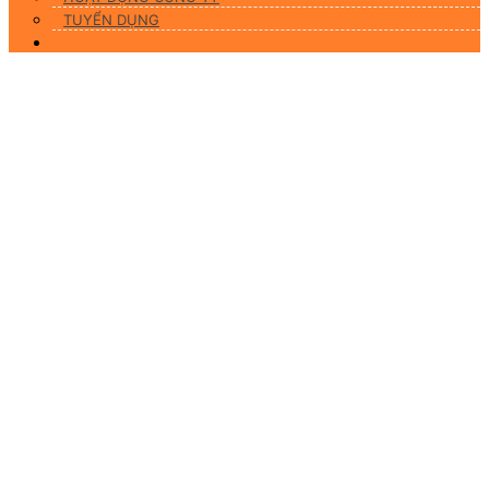
TUYỂN DỤNG
Liên hệ