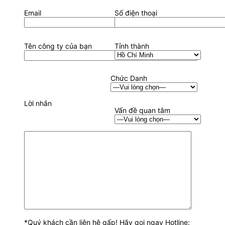
Email
Số điện thoại
Tên công ty của bạn
Tỉnh thành
Chức Danh
Lời nhắn
Vấn đề quan tâm
*Quý khách cần liên hệ gấp! Hãy gọi ngay Hotline: