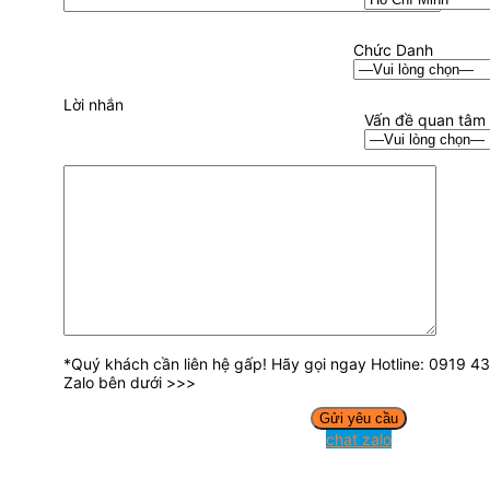
Chức Danh
Lời nhắn
Vấn đề quan tâm
*Quý khách cần liên hệ gấp! Hãy gọi ngay Hotline: 0919 
Zalo bên dưới >>>
chat zalo