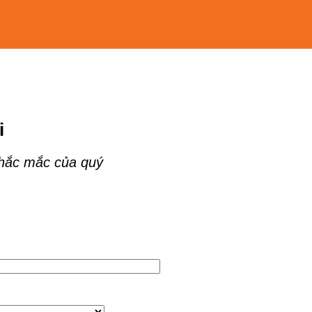
i
thắc mắc của quý