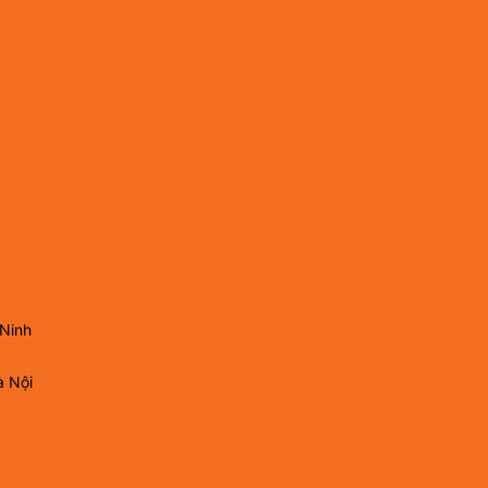
 Ninh
à Nội