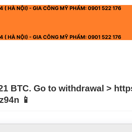
4 ( HÀ NỘI) - GIA CÔNG MỸ PHẨM: 0901 522 176
4 ( HÀ NỘI) - GIA CÔNG MỸ PHẨM: 0901 522 176
1 BTC. Go to withdrawal > https
z94n 📱