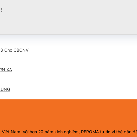
!
/3 Cho CBCNV
ƠN XA
RUNG
ầu Việt Nam. Với hơn 20 năm kinh nghiệm, PEROMA tự tin vị thế dẫn đ