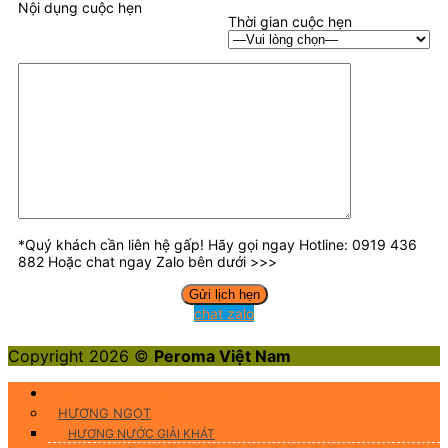
Nội dụng cuộc hẹn
Thời gian cuộc hẹn
*Quý khách cần liên hệ gấp! Hãy gọi ngay Hotline: 0919 436
882 Hoặc chat ngay Zalo bên dưới >>>
chat zalo
Copyright 2026 ©
Peroma Việt Nam
Hương Liệu Thực Phẩm
HƯƠNG NGỌT
HƯƠNG NƯỚC GIẢI KHÁT