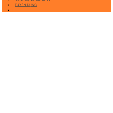
TUYỂN DỤNG
Liên hệ