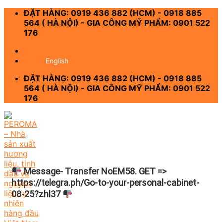
Skip
ĐẶT HÀNG: 0919 436 882 (HCM) - 0918 885
to
564 ( HÀ NỘI) - GIA CÔNG MỸ PHẨM: 0901 522
content
176
-
English
ĐẶT HÀNG: 0919 436 882 (HCM) - 0918 885
564 ( HÀ NỘI) - GIA CÔNG MỸ PHẨM: 0901 522
176
Message- Transfer NoEM58. GET =>
https://telegra.ph/Go-to-your-personal-cabinet-
08-25?zhl37