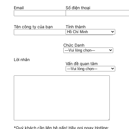
Email
Số điện thoại
Tên công ty của bạn
Tỉnh thành
Chức Danh
Lời nhắn
Vấn đề quan tâm
*Quý khách cần liên hệ gấp! Hãy gọi ngay Hotline: