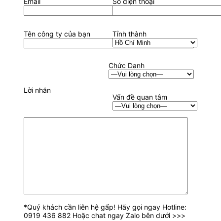
Email
Số điện thoại
Tên công ty của bạn
Tỉnh thành
Chức Danh
Lời nhắn
Vấn đề quan tâm
*Quý khách cần liên hệ gấp! Hãy gọi ngay Hotline:
0919 436 882 Hoặc chat ngay Zalo bên dưới >>>