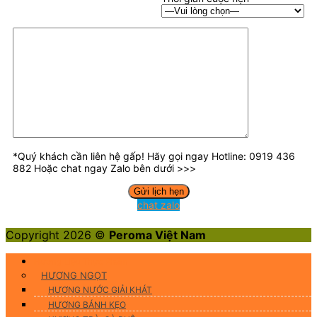
*Quý khách cần liên hệ gấp! Hãy gọi ngay Hotline: 0919 436
882 Hoặc chat ngay Zalo bên dưới >>>
chat zalo
Copyright 2026 ©
Peroma Việt Nam
Hương Liệu Thực Phẩm
HƯƠNG NGỌT
HƯƠNG NƯỚC GIẢI KHÁT
HƯƠNG BÁNH KẸO