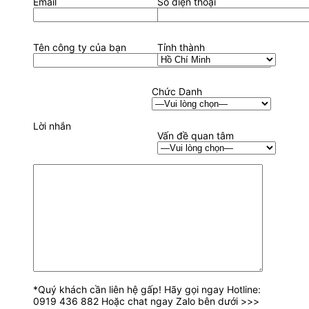
Email
Số điện thoại
Tên công ty của bạn
Tỉnh thành
Chức Danh
Lời nhắn
Vấn đề quan tâm
*Quý khách cần liên hệ gấp! Hãy gọi ngay Hotline:
0919 436 882 Hoặc chat ngay Zalo bên dưới >>>