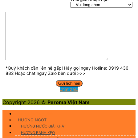
*Quý khách cần liên hệ gấp! Hãy gọi ngay Hotline: 0919 436
882 Hoặc chat ngay Zalo bên dưới >>>
chat zalo
Copyright 2026 ©
Peroma Việt Nam
Hương Liệu Thực Phẩm
HƯƠNG NGỌT
HƯƠNG NƯỚC GIẢI KHÁT
HƯƠNG BÁNH KẸO