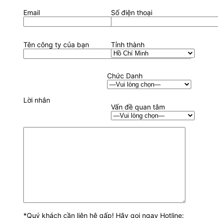
Email
Số điện thoại
Tên công ty của bạn
Tỉnh thành
Chức Danh
Lời nhắn
Vấn đề quan tâm
*Quý khách cần liên hệ gấp! Hãy gọi ngay Hotline: