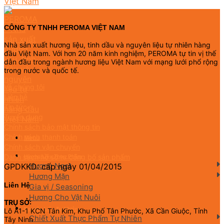
CÔNG TY TNHH PEROMA VIỆT NAM
Nhà sản xuất hương liệu, tinh dầu và nguyên liệu tự nhiên hàng
đầu Việt Nam. Với hơn 20 năm kinh nghiệm, PEROMA tự tin vị thế
dẫn đầu trong ngành hương liệu Việt Nam với mạng lưới phổ rộng
trong nước và quốc tế.
Về chúng tôi
Liên hệ
Tin tức
Tuyển dụng
Chính sách bảo mật thông tin
Chính sách thanh toán
Menu
Chính sách vận chuyển
Danh sách hồ sơ tự công bố sản phẩm
Hương Liệu Thực Phẩm
Hương Ngọt
GPDKKD: cấp ngày 01/04/2015
Hương Mặn
Liên Hệ
Gia vị / Seasoning
Hương Cho Vật Nuôi
TRỤ SỞ:
Nguyên Liệu Tự Nhiên
Lô A1-1 KCN Tân Kim, Khu Phố Tân Phước, Xã Cần Giuộc, Tỉnh
Chiết Xuất Thực Phẩm Tự Nhiên
Tây Ninh