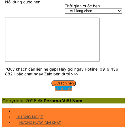
Nội dụng cuộc hẹn
Thời gian cuộc hẹn
*Quý khách cần liên hệ gấp! Hãy gọi ngay Hotline: 0919 436
882 Hoặc chat ngay Zalo bên dưới >>>
chat zalo
Copyright 2026 ©
Peroma Việt Nam
Hương Liệu Thực Phẩm
HƯƠNG NGỌT
HƯƠNG NƯỚC GIẢI KHÁT