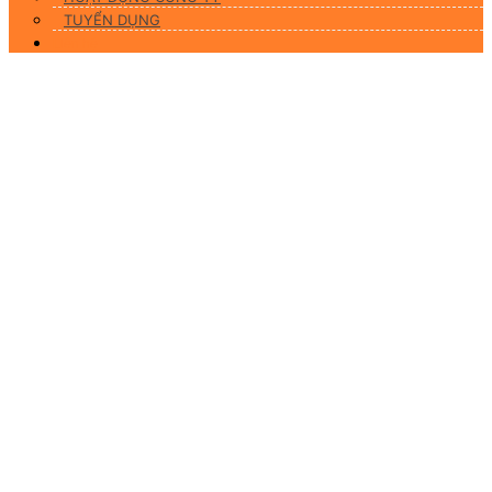
TUYỂN DỤNG
Liên hệ