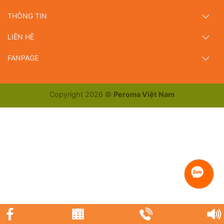
THÔNG TIN
LIÊN HỆ
FANPAGE
Copyright 2026 ©
Peroma Việt Nam