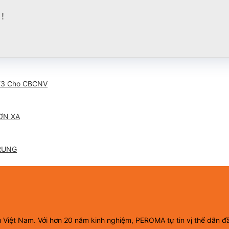
!
/3 Cho CBCNV
ƠN XA
RUNG
ầu Việt Nam. Với hơn 20 năm kinh nghiệm, PEROMA tự tin vị thế dẫn đ