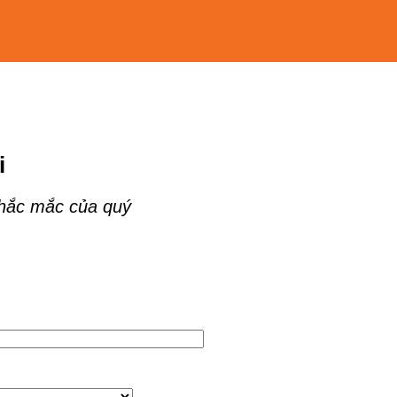
i
thắc mắc của quý