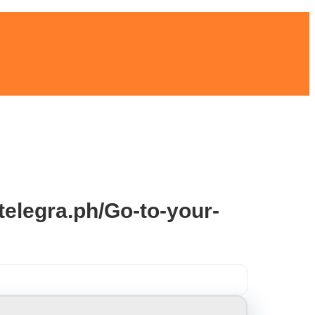
telegra.ph/Go-to-your-