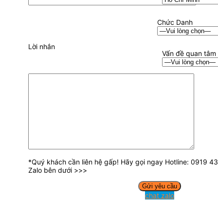
Chức Danh
Lời nhắn
Vấn đề quan tâm
*Quý khách cần liên hệ gấp! Hãy gọi ngay Hotline: 0919 
Zalo bên dưới >>>
chat zalo