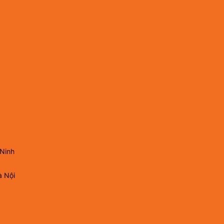
 Ninh
à Nội