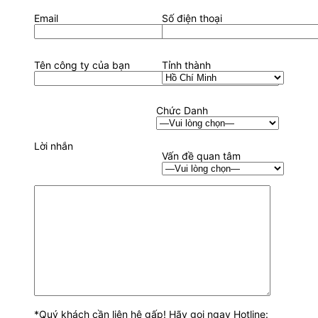
Email
Số điện thoại
Tên công ty của bạn
Tỉnh thành
Chức Danh
Lời nhắn
Vấn đề quan tâm
*Quý khách cần liên hệ gấp! Hãy gọi ngay Hotline: