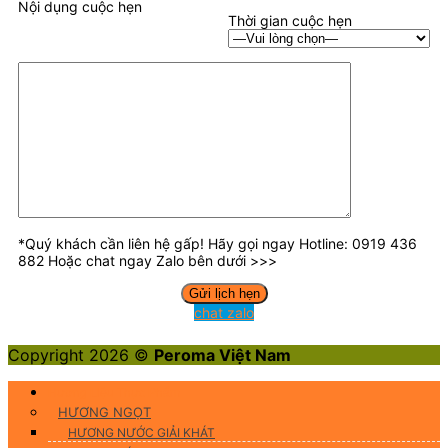
Nội dụng cuộc hẹn
Thời gian cuộc hẹn
*Quý khách cần liên hệ gấp! Hãy gọi ngay Hotline: 0919 436
882 Hoặc chat ngay Zalo bên dưới >>>
chat zalo
Copyright 2026 ©
Peroma Việt Nam
Hương Liệu Thực Phẩm
HƯƠNG NGỌT
HƯƠNG NƯỚC GIẢI KHÁT