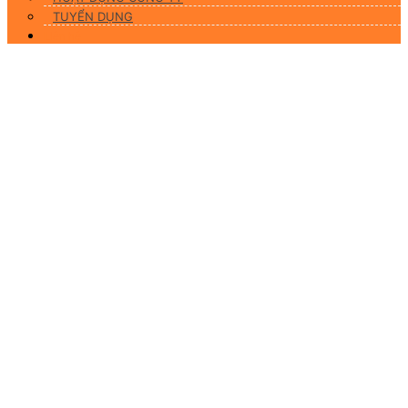
TUYỂN DỤNG
Liên hệ