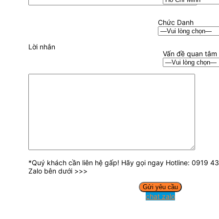
Chức Danh
Lời nhắn
Vấn đề quan tâm
*Quý khách cần liên hệ gấp! Hãy gọi ngay Hotline: 0919 
Zalo bên dưới >>>
chat zalo