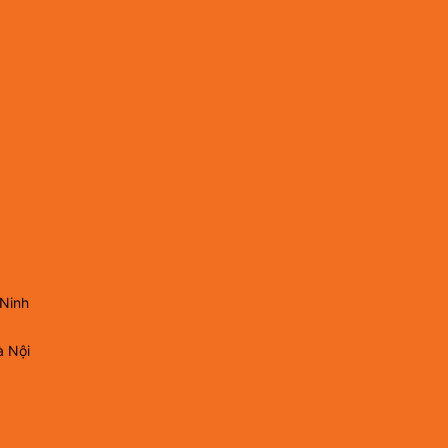
 Ninh
à Nội