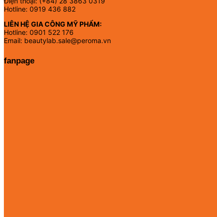
Điện thoại: (+84) 28 3863 0319
Hotline: 0919 436 882
LIÊN HỆ GIA CÔNG MỸ PHẨM:
Hotline: 0901 522 176
Email: beautylab.sale@peroma.vn
fanpage