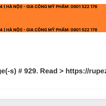
4 ( HÀ NỘI) - GIA CÔNG MỸ PHẨM: 0901 522 176
4 ( HÀ NỘI) - GIA CÔNG MỸ PHẨM: 0901 522 176
(-s) # 929. Read > https://rup