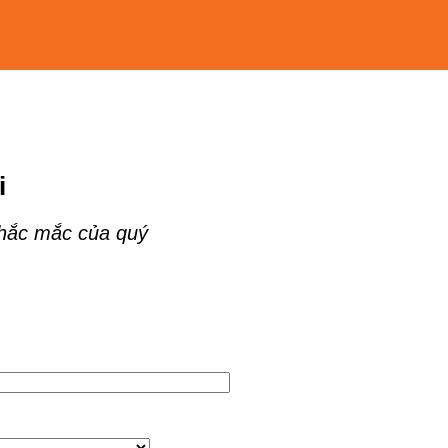
i
thắc mắc của quý