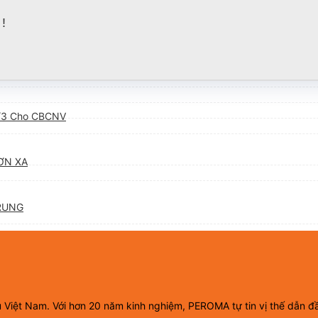
!
/3 Cho CBCNV
ƠN XA
RUNG
ầu Việt Nam. Với hơn 20 năm kinh nghiệm, PEROMA tự tin vị thế dẫn đ