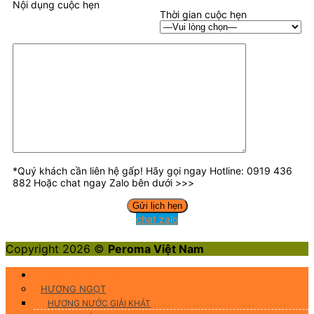
Nội dụng cuộc hẹn
Thời gian cuộc hẹn
*Quý khách cần liên hệ gấp! Hãy gọi ngay Hotline: 0919 436
882 Hoặc chat ngay Zalo bên dưới >>>
chat zalo
Copyright 2026 ©
Peroma Việt Nam
Hương Liệu Thực Phẩm
HƯƠNG NGỌT
HƯƠNG NƯỚC GIẢI KHÁT