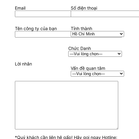
Email
Số điện thoại
Tên công ty của bạn
Tỉnh thành
Chức Danh
Lời nhắn
Vấn đề quan tâm
*Quý khách cần liên hệ gấp! Hãy gọi ngay Hotline: