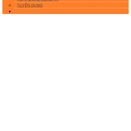
TUYỂN DỤNG
Liên hệ