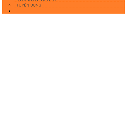
TUYỂN DỤNG
Liên hệ