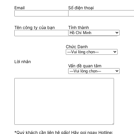
Email
Số điện thoại
Tên công ty của bạn
Tỉnh thành
Chức Danh
Lời nhắn
Vấn đề quan tâm
*Quý khách cần liên hệ gấp! Hãy gọi ngay Hotline: