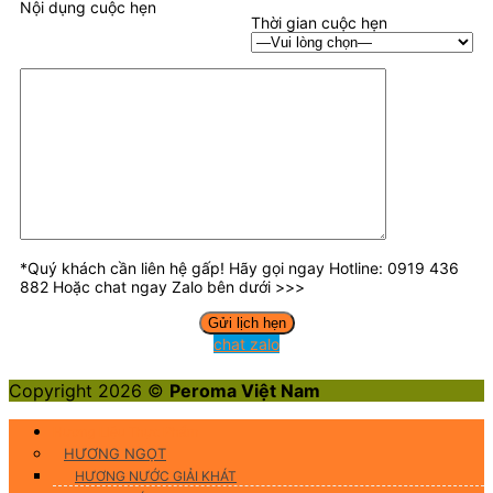
Nội dụng cuộc hẹn
Thời gian cuộc hẹn
*Quý khách cần liên hệ gấp! Hãy gọi ngay Hotline: 0919 436
882 Hoặc chat ngay Zalo bên dưới >>>
chat zalo
Copyright 2026 ©
Peroma Việt Nam
Hương Liệu Thực Phẩm
HƯƠNG NGỌT
HƯƠNG NƯỚC GIẢI KHÁT