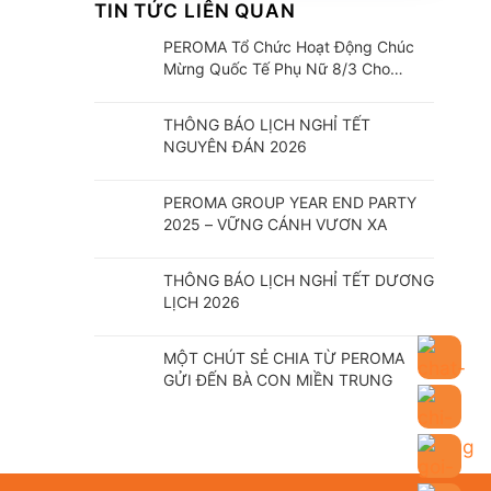
TIN TỨC LIÊN QUAN
PEROMA Tổ Chức Hoạt Động Chúc
Mừng Quốc Tế Phụ Nữ 8/3 Cho
CBCNV
THÔNG BÁO LỊCH NGHỈ TẾT
NGUYÊN ĐÁN 2026
PEROMA GROUP YEAR END PARTY
2025 – VỮNG CÁNH VƯƠN XA
THÔNG BÁO LỊCH NGHỈ TẾT DƯƠNG
LỊCH 2026
MỘT CHÚT SẺ CHIA TỪ PEROMA
GỬI ĐẾN BÀ CON MIỀN TRUNG