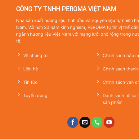
CÔNG TY TNHH PEROMA VIỆT NAM
Nhà sản xuất hương liệu, tinh dầu và nguyên liệu tự nhiên h
Nam. Với hơn 20 năm kinh nghiệm, PEROMA tự tin vị thế dẫn
ngành hương liệu Việt Nam với mạng lưới phổ rộng trong nư
tế.
Về chúng tôi
Chính sách bảo mậ
Liên hệ
Chính sách thanh
Tin tức
Chính sách vận c
Tuyển dụng
Danh sách hồ sơ 
sản phẩm