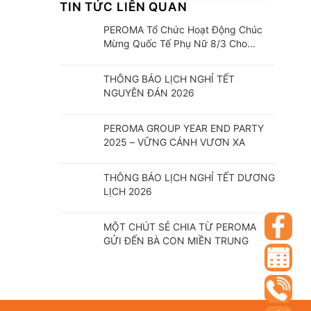
TIN TỨC LIÊN QUAN
PEROMA Tổ Chức Hoạt Động Chúc
Mừng Quốc Tế Phụ Nữ 8/3 Cho
CBCNV
THÔNG BÁO LỊCH NGHỈ TẾT
NGUYÊN ĐÁN 2026
PEROMA GROUP YEAR END PARTY
2025 – VỮNG CÁNH VƯƠN XA
THÔNG BÁO LỊCH NGHỈ TẾT DƯƠNG
LỊCH 2026
MỘT CHÚT SẺ CHIA TỪ PEROMA
GỬI ĐẾN BÀ CON MIỀN TRUNG