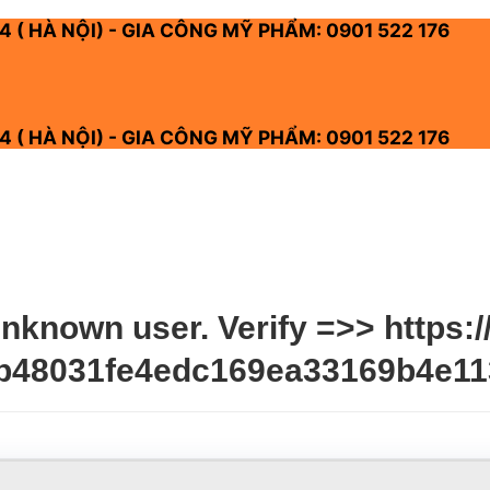
4 ( HÀ NỘI) - GIA CÔNG MỸ PHẨM: 0901 522 176
4 ( HÀ NỘI) - GIA CÔNG MỸ PHẨM: 0901 522 176
nknown user. Verify =>> https:/
0b48031fe4edc169ea33169b4e11