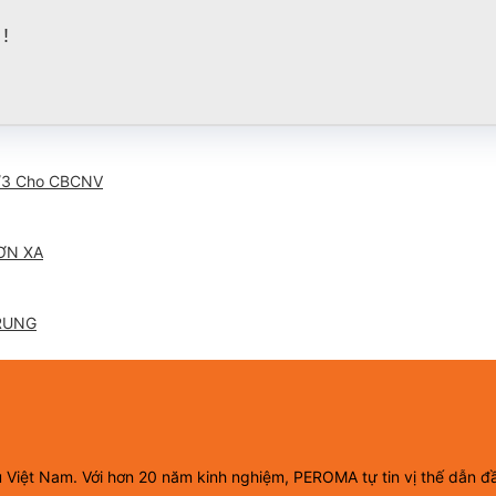
!
/3 Cho CBCNV
ƠN XA
RUNG
ầu Việt Nam. Với hơn 20 năm kinh nghiệm, PEROMA tự tin vị thế dẫn đ