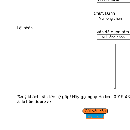
Chức Danh
Lời nhắn
Vấn đề quan tâm
*Quý khách cần liên hệ gấp! Hãy gọi ngay Hotline: 0919 
Zalo bên dưới >>>
chat zalo