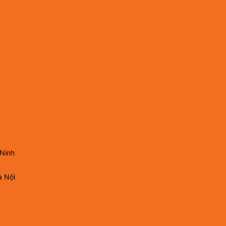
 Ninh
à Nội