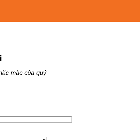
i
thắc mắc của quý