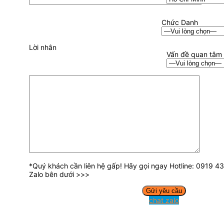
Chức Danh
Lời nhắn
Vấn đề quan tâm
*Quý khách cần liên hệ gấp! Hãy gọi ngay Hotline: 0919 
Zalo bên dưới >>>
chat zalo