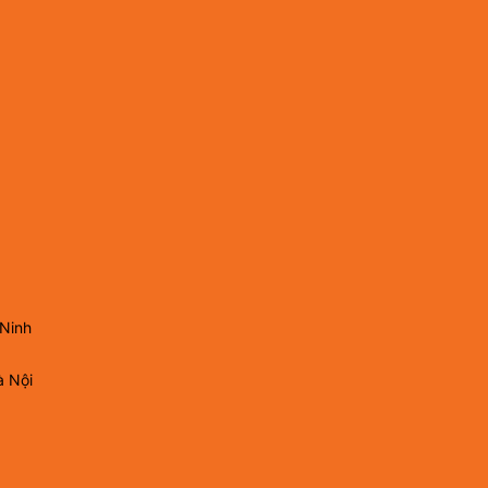
 Ninh
à Nội