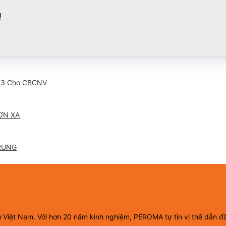
!
/3 Cho CBCNV
ƠN XA
RUNG
ầu Việt Nam. Với hơn 20 năm kinh nghiệm, PEROMA tự tin vị thế dẫn đ