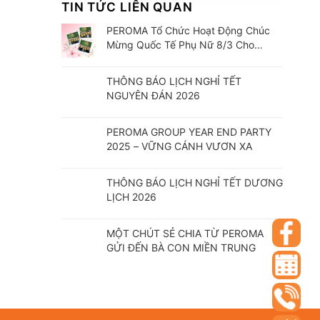
TIN TỨC LIÊN QUAN
PEROMA Tổ Chức Hoạt Động Chúc
Mừng Quốc Tế Phụ Nữ 8/3 Cho
CBCNV
THÔNG BÁO LỊCH NGHỈ TẾT
NGUYÊN ĐÁN 2026
PEROMA GROUP YEAR END PARTY
2025 – VỮNG CÁNH VƯƠN XA
THÔNG BÁO LỊCH NGHỈ TẾT DƯƠNG
LỊCH 2026
MỘT CHÚT SẺ CHIA TỪ PEROMA
GỬI ĐẾN BÀ CON MIỀN TRUNG