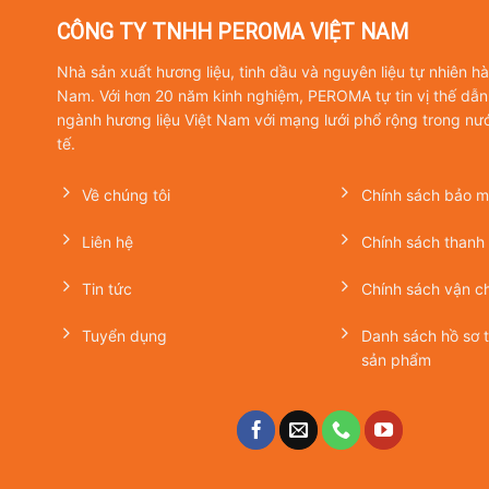
CÔNG TY TNHH PEROMA VIỆT NAM
Nhà sản xuất hương liệu, tinh dầu và nguyên liệu tự nhiên h
Nam. Với hơn 20 năm kinh nghiệm, PEROMA tự tin vị thế dẫn
ngành hương liệu Việt Nam với mạng lưới phổ rộng trong nư
tế.
Về chúng tôi
Chính sách bảo mậ
Liên hệ
Chính sách thanh
Tin tức
Chính sách vận c
Tuyển dụng
Danh sách hồ sơ 
sản phẩm