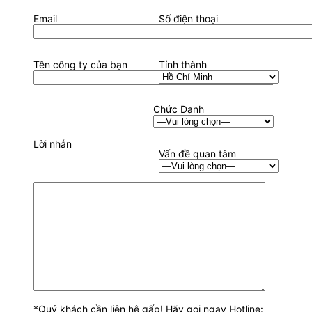
Email
Số điện thoại
Tên công ty của bạn
Tỉnh thành
Chức Danh
Lời nhắn
Vấn đề quan tâm
*Quý khách cần liên hệ gấp! Hãy gọi ngay Hotline: