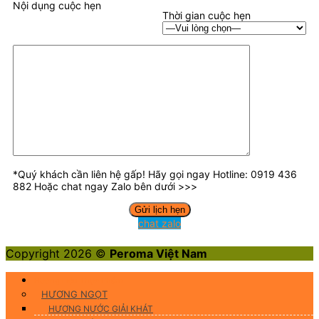
Nội dụng cuộc hẹn
Thời gian cuộc hẹn
*Quý khách cần liên hệ gấp! Hãy gọi ngay Hotline: 0919 436
882 Hoặc chat ngay Zalo bên dưới >>>
chat zalo
Copyright 2026 ©
Peroma Việt Nam
Hương Liệu Thực Phẩm
HƯƠNG NGỌT
HƯƠNG NƯỚC GIẢI KHÁT