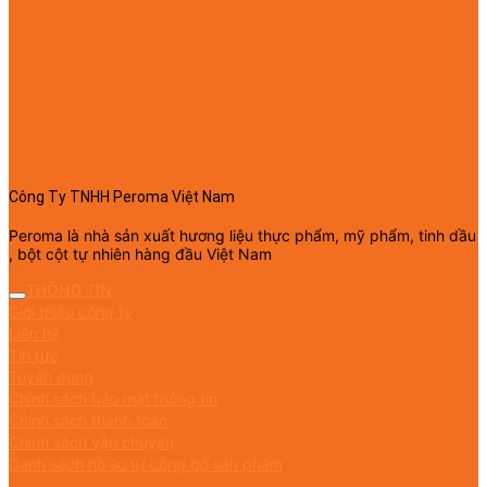
Công Ty TNHH Peroma Việt Nam
Peroma là nhà sản xuất hương liệu thực phẩm, mỹ phẩm, tinh dầu
, bột cột tự nhiên hàng đầu Việt Nam
THÔNG TIN
Giới thiệu công ty
Liên hệ
Tin tức
Tuyển dụng
Chính sách bảo mật thông tin
Chính sách thanh toán
Chính sách vận chuyển
Danh sách hồ sơ tự công bố sản phẩm