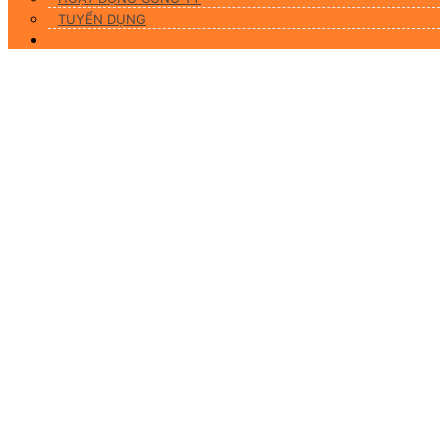
TUYỂN DỤNG
Liên hệ