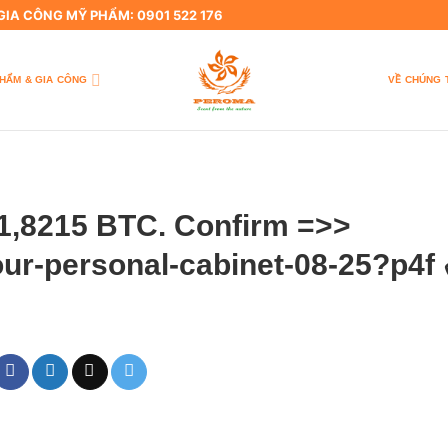
 GIA CÔNG MỸ PHẨM: 0901 522 176
PHẨM & GIA CÔNG
VỀ CHÚNG 
1,8215 BTC. Confirm =>>
our-personal-cabinet-08-25?p4f 