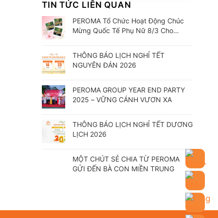
TIN TỨC LIÊN QUAN
PEROMA Tổ Chức Hoạt Động Chúc
Mừng Quốc Tế Phụ Nữ 8/3 Cho
CBCNV
THÔNG BÁO LỊCH NGHỈ TẾT
NGUYÊN ĐÁN 2026
PEROMA GROUP YEAR END PARTY
2025 – VỮNG CÁNH VƯƠN XA
THÔNG BÁO LỊCH NGHỈ TẾT DƯƠNG
LỊCH 2026
MỘT CHÚT SẺ CHIA TỪ PEROMA
GỬI ĐẾN BÀ CON MIỀN TRUNG